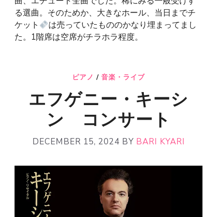
曲、エチュード全曲でした。稀にみる一般受けす
る選曲。そのためか、大きなホール、当日までチ
ケット
は売っていたもののかなり埋まってまし
た。1階席は空席がチラホラ程度。
ピアノ
/
音楽・ライブ
エフゲニー・キーシ
ン コンサート
DECEMBER 15, 2024
BY
BARI KYARI