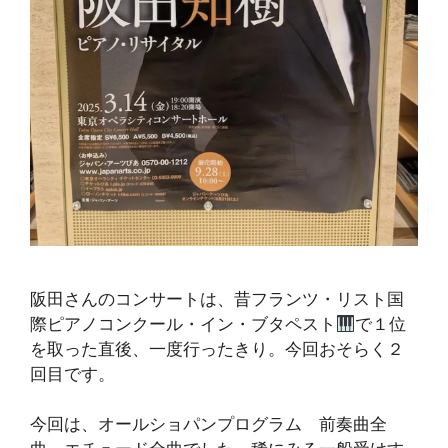
阪田さんのコンサートは、昔フランツ・リスト国
際ピアノコンクール・イン・ブタペスト
で１位
を取った直後、一度行ったきり。今回おそらく２
回目です。
今回は、オールショパンプログラム 前奏曲全