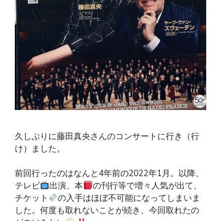
久しぶりに藤田真央さんのコンサートに行き（行
け）ました。
前回行ったのはなんと4年前の2022年1月。以降、
テレビ
出演、本
の刊行等で増々人気が出て、
チケット
の入手はほぼ不可能になってしまいま
した。何度も取れないことが続き、今回取れたの