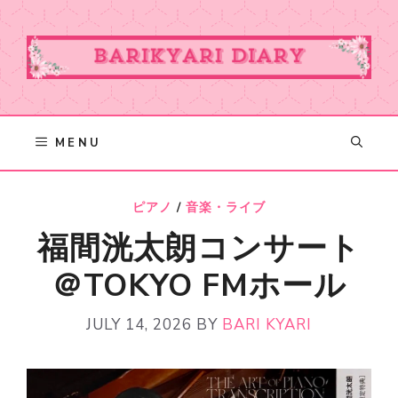
Skip
to
content
MENU
ピアノ
/
音楽・ライブ
福間洸太朗コンサート
＠TOKYO FMホール
JULY 14, 2026
BY
BARI KYARI