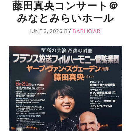
藤田真央コンサート＠
みなとみらいホール
JUNE 3, 2026
BY
BARI KYARI