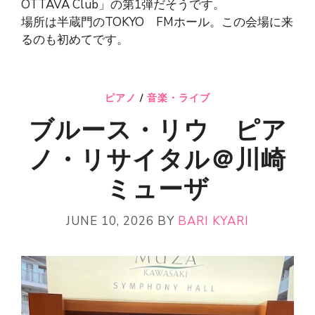
OTTAVA Club」の第1弾だそうです。
場所は半蔵門のTOKYO FMホール。この会場に来
るのも初めてです。
ピアノ
/
音楽・ライブ
ブルース・リウ ピア
ノ・リサイタル＠川崎
ミューザ
JUNE 10, 2026
BY
BARI KYARI