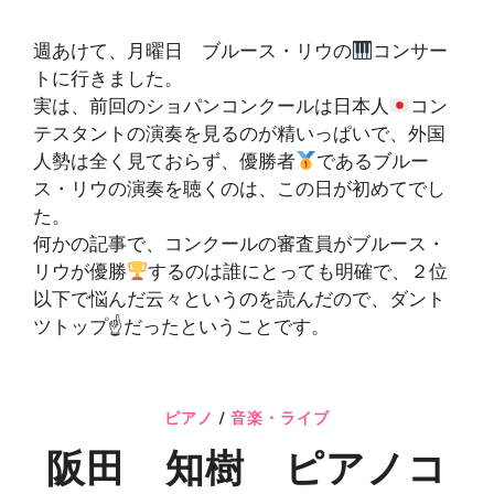
週あけて、月曜日 ブルース・リウの
コンサー
トに行きました。
実は、前回のショパンコンクールは日本人
コン
テスタントの演奏を見るのが精いっぱいで、外国
人勢は全く見ておらず、優勝者
であるブルー
ス・リウの演奏を聴くのは、この日が初めてでし
た。
何かの記事で、コンクールの審査員がブルース・
リウが優勝
するのは誰にとっても明確で、２位
以下で悩んだ云々というのを読んだので、ダント
ツトップ☝
だったということです。
ピアノ
/
音楽・ライブ
阪田 知樹 ピアノコ