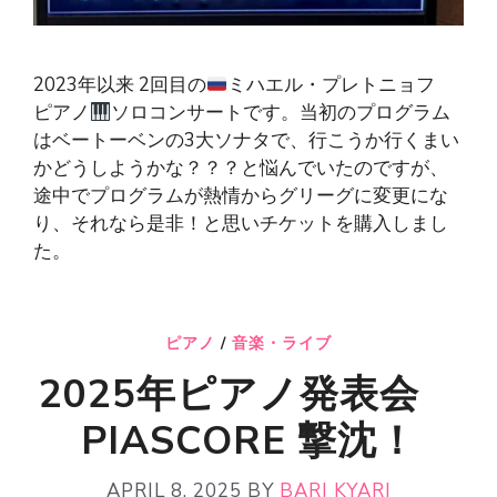
2023年以来 2回目の
ミハエル・プレトニョフ
ピアノ
ソロコンサートです。当初のプログラム
はベートーベンの3大ソナタで、行こうか行くまい
かどうしようかな？？？と悩んでいたのですが、
途中でプログラムが熱情からグリーグに変更にな
り、それなら是非！と思いチケットを購入しまし
た。
ピアノ
/
音楽・ライブ
2025年ピアノ発表会
PIASCORE 撃沈！
APRIL 8, 2025
BY
BARI KYARI