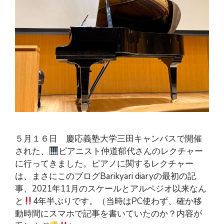
５月１６日 慶応義塾大学三田キャンパスで開催
された、
ピアニスト仲道郁代さんのレクチャー
に行ってきました。ピアノに関するレクチャー
は、まさにこのブログBarikyari diaryの最初の記
事、2021年11月のスケールとアルペジオ以来なん
と
4年半ぶりです。（当時はPC使わず、確か移
動時間にスマホで記事を書いていたのか？内容が