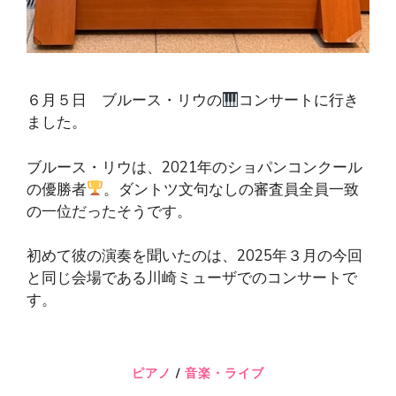
６月５日 ブルース・リウの
コンサートに行き
ました。
ブルース・リウは、2021年のショパンコンクール
の優勝者
。ダントツ文句なしの審査員全員一致
の一位だったそうです。
初めて彼の演奏を聞いたのは、2025年３月の今回
と同じ会場である川崎ミューザでのコンサートで
す。
ピアノ
/
音楽・ライブ