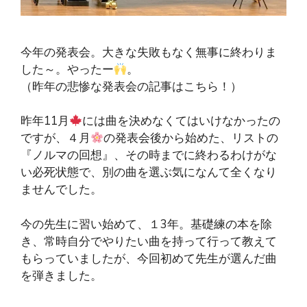
今年の発表会。大きな失敗もなく無事に終わりま
した～。やったー
。
（昨年の悲惨な発表会の記事はこちら！）
昨年11月
には曲を決めなくてはいけなかったの
ですが、４月
の発表会後から始めた、リストの
『ノルマの回想』、その時までに終わるわけがな
い必死状態で、別の曲を選ぶ気になんて全くなり
ませんでした。
今の先生に習い始めて、１3年。基礎練の本を除
き、常時自分でやりたい曲を持って行って教えて
もらっていましたが、今回初めて先生が選んだ曲
を弾きました。