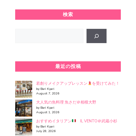
検索
Search
最近の投稿
若創りメイクアップレッスン
を受けてみた！
by Bari Kyari
August 7, 2026
大人気の魚料理 魚さだ＠相模大野
by Bari Kyari
August 1, 2026
おすすめイタリアン
IL VENTO＠武蔵小杉
by Bari Kyari
July 28, 2026