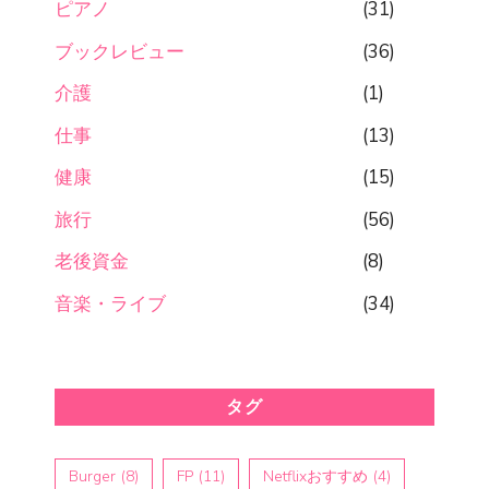
ピアノ
(31)
ブックレビュー
(36)
介護
(1)
仕事
(13)
健康
(15)
旅行
(56)
老後資金
(8)
音楽・ライブ
(34)
タグ
Burger
(8)
FP
(11)
Netflixおすすめ
(4)