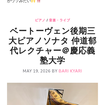
がウソみたい
ピアノ
/
音楽・ライブ
ベートーヴェン後期三
大ピアノソナタ 仲道郁
代レクチャー＠慶応義
塾大学
MAY 19, 2026
BY
BARI KYARI