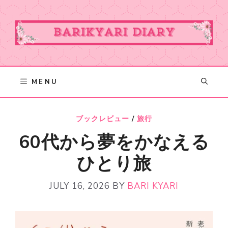
Skip
to
content
MENU
ブックレビュー
/
旅行
60代から夢をかなえる
ひとり旅
JULY 16, 2026
BY
BARI KYARI