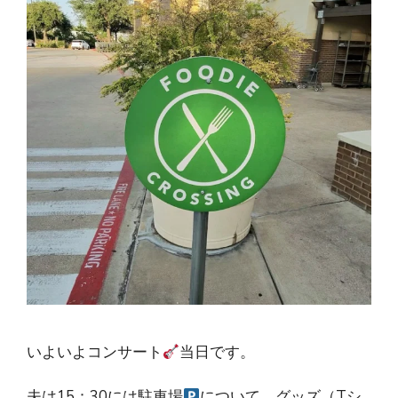
いよいよコンサート
当日です。
夫は15：30には駐車場
について、グッズ（Tシ