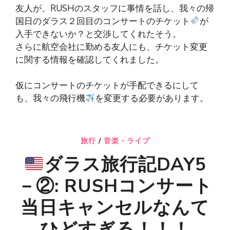
友人が、RUSHのスタッフに事情を話し、我々の帰
国日のダラス２回目のコンサートのチケット
が
入手できないか？と交渉してくれたそう。
さらに航空会社に勤める友人にも、チケット変更
に関する情報を確認してくれました。
仮にコンサートのチケットが手配できるにして
も、我々の飛行機
を変更する必要があります。
旅行
/
音楽・ライブ
ダラス旅行記DAY5
－②: RUSHコンサート
当日キャンセルなんて
ひどすぎる！！！