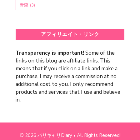
青森
(3)
アフィリエイト・リンク
Transparency is important!
Some of the
links on this blog are affiliate links. This
means that if you click on a link and make a
purchase, I may receive a commission at no
additional cost to you. I only recommend
products and services that I use and believe
in.
© 2026 バリキャリDiary • All Rights Reserved!