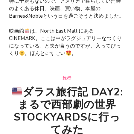
特に予定もないので、アメリカで暮らしていた時
のよくある休日、映画、買い物、本屋の
Barnes&Nobleという日を過ごそうと決めました。
映画館
は、North East Mall にある
CINEMARK。ここは中がラグジュアリーなつくり
になっている。と夫が言うのですが、入ってびっ
くり
。ほんとにすごい
。
旅行
ダラス旅行記 DAY2:
まるで西部劇の世界
STOCKYARDSに行っ
てみた