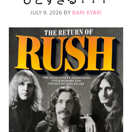
JULY 9, 2026
BY
BARI KYARI