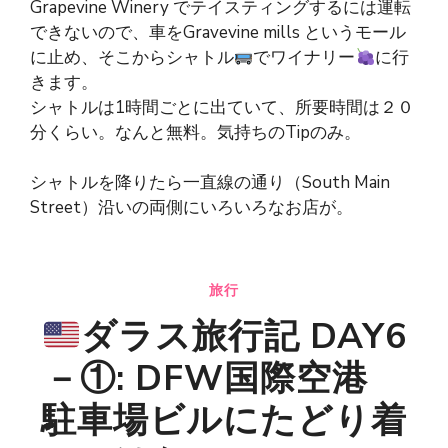
Grapevine Winery でテイスティングするには運転
できないので、車をGravevine mills というモール
に止め、そこからシャトル
でワイナリー
に行
きます。
シャトルは1時間ごとに出ていて、所要時間は２０
分くらい。なんと無料。気持ちのTipのみ。
シャトルを降りたら一直線の通り（South Main
Street）沿いの両側にいろいろなお店が。
旅行
ダラス旅行記 DAY6
－①: DFW国際空港
駐車場ビルにたどり着