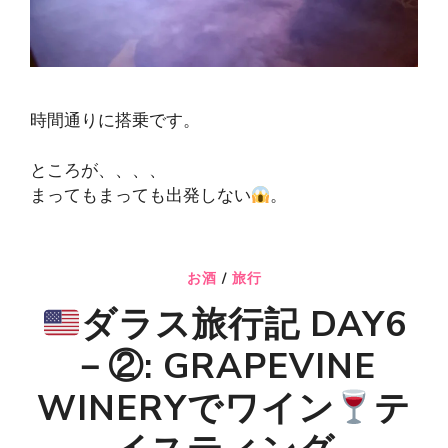
時間通りに搭乗です。
ところが、、、、
まってもまっても出発しない
。
お酒
/
旅行
ダラス旅行記 DAY6
－②: GRAPEVINE
WINERYでワイン
テ