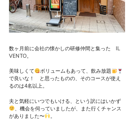
数ヶ月前に会社の懐かしの研修仲間と集った IL
VENTO。
美味しくて
ボリュームもあって、飲み放題
で良いな！ と思ったものの、そのコースが使え
るのは4名以上。
夫と気軽にいつでもいける、という訳にはいかず
、機会を伺っていましたが、また行くチャンス
がありました〜
。