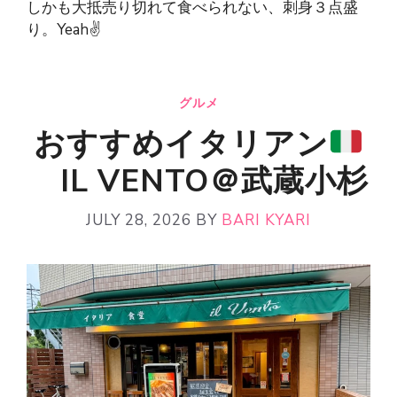
しかも大抵売り切れて食べられない、刺身３点盛
り。Yeah✌️
グルメ
おすすめイタリアン
IL VENTO＠武蔵小杉
JULY 28, 2026
BY
BARI KYARI