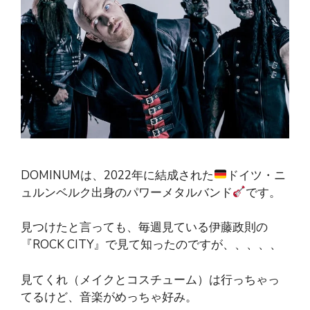
DOMINUMは、2022年に結成された
ドイツ・ニ
ュルンベルク出身のパワーメタルバンド
です。
見つけたと言っても、毎週見ている伊藤政則の
『ROCK CITY』で見て知ったのですが、、、、、
見てくれ（メイクとコスチューム）は行っちゃっ
てるけど、音楽がめっちゃ好み。