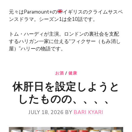
元々はParamount+の
イギリスのクライムサスペ
ンスドラマ。シーズン1は全10話です。
トム・ハーディが主演。ロンドンの裏社会を支配
するハリガン一家に仕える“フィクサー（もみ消し
屋）”ハリーの物語です。
お酒
/
健康
休肝日を設定しようと
したものの、、、、
JULY 18, 2026
BY
BARI KYARI