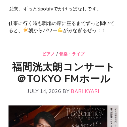
以来、ずっとSpotifyでかけっぱなしです。
仕事に行く時も職場の席に座るまでずっと聞いて
ると、
朝からパワー
がみなぎるぜっ！！
ピアノ
/
音楽・ライブ
福間洸太朗コンサート
＠TOKYO FMホール
JULY 14, 2026
BY
BARI KYARI