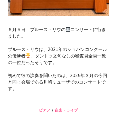
６月５日 ブルース・リウの
コンサートに行き
ました。
ブルース・リウは、2021年のショパンコンクール
の優勝者
。ダントツ文句なしの審査員全員一致
の一位だったそうです。
初めて彼の演奏を聞いたのは、2025年３月の今回
と同じ会場である川崎ミューザでのコンサートで
す。
ピアノ
/
音楽・ライブ