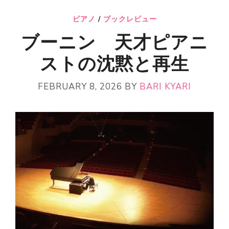
ピアノ
/
ブックレビュー
ブーニン 天才ピアニ
ストの沈黙と再生
FEBRUARY 8, 2026
BY
BARI KYARI