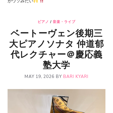
がウソみたい
ピアノ
/
音楽・ライブ
ベートーヴェン後期三
大ピアノソナタ 仲道郁
代レクチャー＠慶応義
塾大学
MAY 19, 2026
BY
BARI KYARI