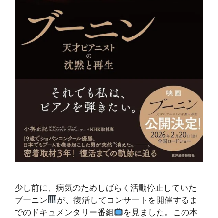
少し前に、病気のためしばらく活動停止していた
ブーニン
が、復活してコンサートを開催するま
でのドキュメンタリー番組
を見ました。この本