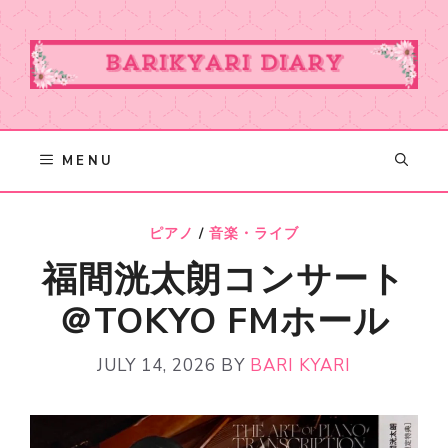
Skip
to
content
MENU
ピアノ
/
音楽・ライブ
福間洸太朗コンサート
＠TOKYO FMホール
JULY 14, 2026
BY
BARI KYARI