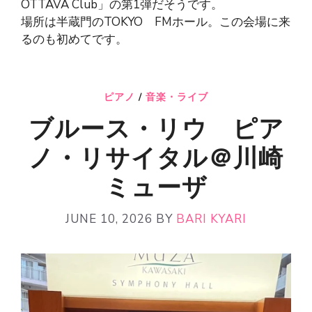
OTTAVA Club」の第1弾だそうです。
場所は半蔵門のTOKYO FMホール。この会場に来
るのも初めてです。
ピアノ
/
音楽・ライブ
ブルース・リウ ピア
ノ・リサイタル＠川崎
ミューザ
JUNE 10, 2026
BY
BARI KYARI