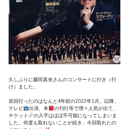
久しぶりに藤田真央さんのコンサートに行き（行
け）ました。
前回行ったのはなんと4年前の2022年1月。以降、
テレビ
出演、本
の刊行等で増々人気が出て、
チケット
の入手はほぼ不可能になってしまいま
した。何度も取れないことが続き、今回取れたの