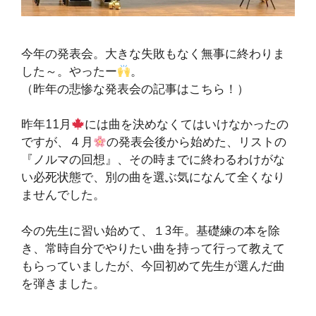
今年の発表会。大きな失敗もなく無事に終わりま
した～。やったー
。
（昨年の悲惨な発表会の記事はこちら！）
昨年11月
には曲を決めなくてはいけなかったの
ですが、４月
の発表会後から始めた、リストの
『ノルマの回想』、その時までに終わるわけがな
い必死状態で、別の曲を選ぶ気になんて全くなり
ませんでした。
今の先生に習い始めて、１3年。基礎練の本を除
き、常時自分でやりたい曲を持って行って教えて
もらっていましたが、今回初めて先生が選んだ曲
を弾きました。