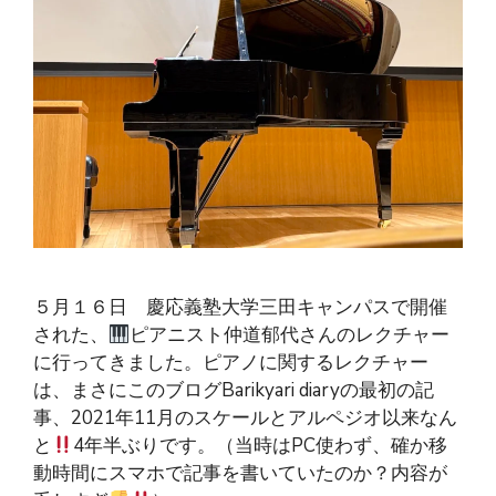
５月１６日 慶応義塾大学三田キャンパスで開催
された、
ピアニスト仲道郁代さんのレクチャー
に行ってきました。ピアノに関するレクチャー
は、まさにこのブログBarikyari diaryの最初の記
事、2021年11月のスケールとアルペジオ以来なん
と
4年半ぶりです。（当時はPC使わず、確か移
動時間にスマホで記事を書いていたのか？内容が