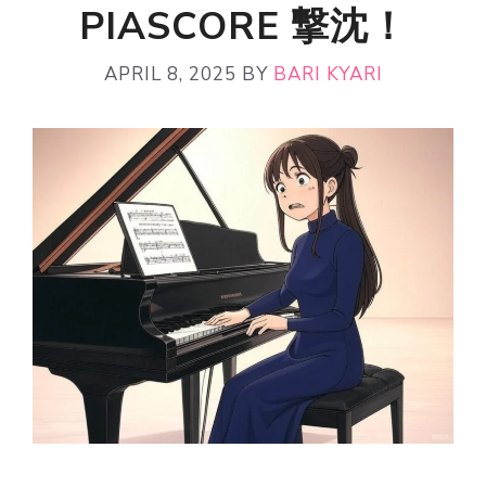
PIASCORE 撃沈！
APRIL 8, 2025
BY
BARI KYARI