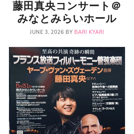
藤田真央コンサート＠
みなとみらいホール
JUNE 3, 2026
BY
BARI KYARI