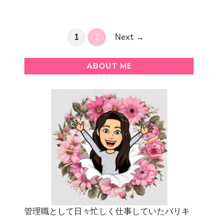
Page
Page
1
2
Next
→
ABOUT ME
管理職として日々忙しく仕事していたバリキ