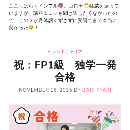
ここしばらくインフル
、コロナ
猛威を振って
いますが、講座１コマも聞き逃したくなかったの
で、この２か月体調くずさずに受講できて本当に
良かった
！
セカンドキャリア
祝：FP1級 独学一発
合格
NOVEMBER 16, 2025
BY
BARI KYARI