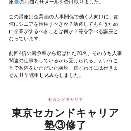
座
のお知らせメールを受け取りました。
この講座は企業
の人事関係で働く人向けに、如
何にシニアを活用すべきか？活躍してもらうため
に企業がするべきことは何か？等を学べる講座と
なっています。
前回4倍の競争率から選ばれた70名、そのうち人事
関連の仕事をしているから受けられる、というこ
とで案内をいただいた講座。逃すわけには行きま
せん
早速申し込みをしました。
セカンドキャリア
東京セカンドキャリア
塾③修了