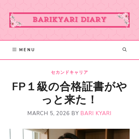
Skip
to
content
MENU
セカンドキャリア
FP１級の合格証書がや
っと来た！
MARCH 5, 2026
BY
BARI KYARI