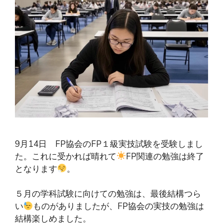
9月14日 FP協会のFP１級実技試験を受験しまし
た。これに受かれば晴れて
FP関連の勉強は終了
となります
。
５月の学科試験に向けての勉強は、最後結構つら
い
ものがありましたが、FP協会の実技の勉強は
結構楽しめました。