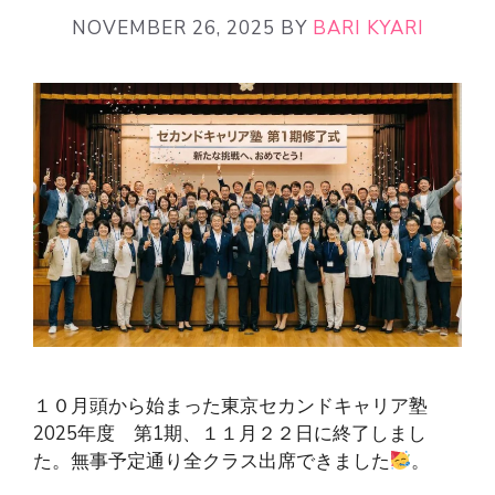
NOVEMBER 26, 2025
BY
BARI KYARI
１０月頭から始まった東京セカンドキャリア塾
2025年度 第1期、１１月２２日に終了しまし
た。無事予定通り全クラス出席できました
。