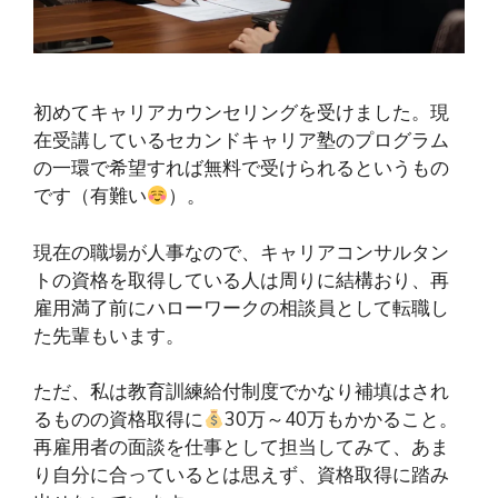
初めてキャリアカウンセリングを受けました。現
在受講しているセカンドキャリア塾のプログラム
の一環で希望すれば無料で受けられるというもの
です（有難い
）。
現在の職場が人事なので、キャリアコンサルタン
トの資格を取得している人は周りに結構おり、再
雇用満了前にハローワークの相談員として転職し
た先輩もいます。
ただ、私は教育訓練給付制度でかなり補填はされ
るものの資格取得に
30万～40万もかかること。
再雇用者の面談を仕事として担当してみて、あま
り自分に合っているとは思えず、資格取得に踏み