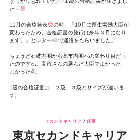
すっかり忘れていたFP１級の合格証書が届きまし
た～
11月の合格発表
の時、『10月に厚生労働大臣が
変わったため、合格証書の発行は来年３月になり
ます。』とレター
で連絡をもらいました。
ちょうど石破内閣から高市内閣への変わり目だっ
たのですね。高市さんの選んだ大臣でよかった、
よかった✌️。
1級の合格証書は、２級、３級とサイズが違いま
す。
セカンドキャリア
/
仕事
東京セカンドキャリア