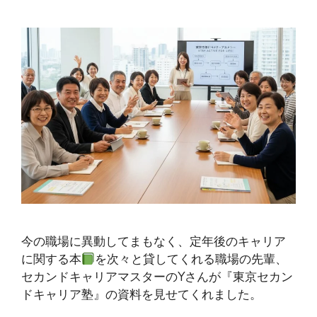
今の職場に異動してまもなく、定年後のキャリア
に関する本
を次々と貸してくれる職場の先輩、
セカンドキャリアマスターのYさんが『東京セカン
ドキャリア塾』の資料を見せてくれました。