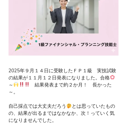
2025年９月１４日に受験したＦＰ１級 実技試験
の結果が１１月１２日発表になりました。合格
～
結果発表まで約２か月！ 長かった
～。
自己採点では大丈夫だろう
とは思っていたもの
の、結果が出るまではなかなか、次！っていく気
になりませんでした。