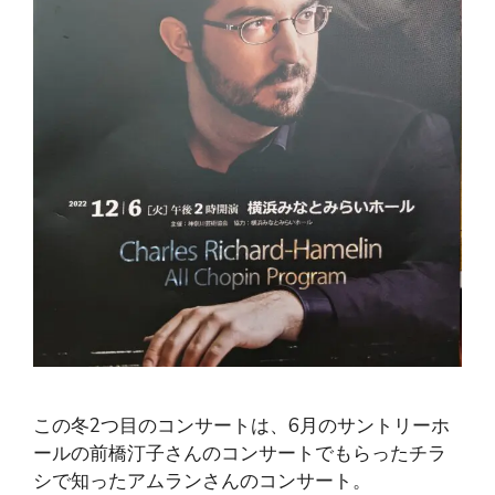
この冬2つ目のコンサートは、6月のサントリーホ
ールの前橋汀子さんのコンサートでもらったチラ
シで知ったアムランさんのコンサート。