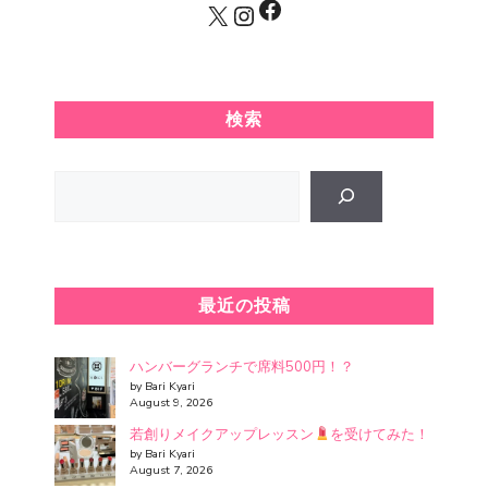
Facebook
X
Instagram
検索
Search
最近の投稿
ハンバーグランチで席料500円！？
by Bari Kyari
August 9, 2026
若創りメイクアップレッスン
を受けてみた！
by Bari Kyari
August 7, 2026