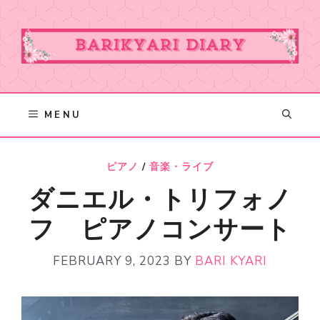
Skip
to
content
MENU
ピアノ
/
音楽・ライブ
ダニエル・トリフォノ
フ ピアノコンサート
FEBRUARY 9, 2023
BY
BARI KYARI