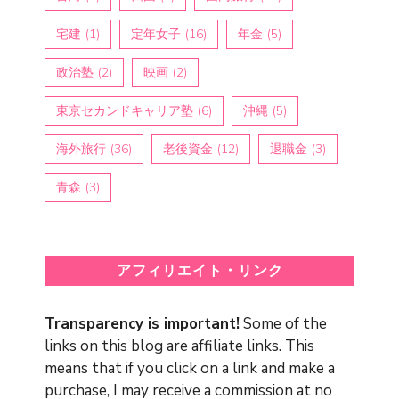
宅建
(1)
定年女子
(16)
年金
(5)
政治塾
(2)
映画
(2)
東京セカンドキャリア塾
(6)
沖縄
(5)
海外旅行
(36)
老後資金
(12)
退職金
(3)
青森
(3)
アフィリエイト・リンク
Transparency is important!
Some of the
links on this blog are affiliate links. This
means that if you click on a link and make a
purchase, I may receive a commission at no