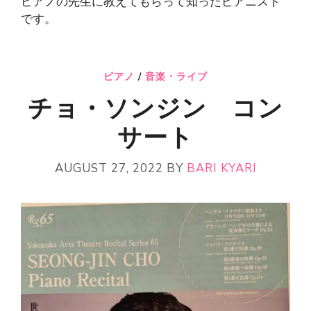
ピアノの先生に教えてもらって知ったピアニスト
です。
ピアノ
/
音楽・ライブ
チョ・ソンジン コン
サート
AUGUST 27, 2022
BY
BARI KYARI