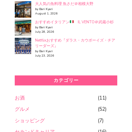
大人気の魚料理 魚さだ＠相模大野
by Bari Kyari
August 1, 2026
おすすめイタリアン
IL VENTO＠武蔵小杉
by Bari Kyari
July 28, 2026
Netflixおすすめ『ダラス・カウボーイズ・チア
リーダーズ』
by Bari Kyari
July 23, 2026
カテゴリー
お酒
(11)
グルメ
(52)
ショッピング
(7)
セカンドキャリア
(16)