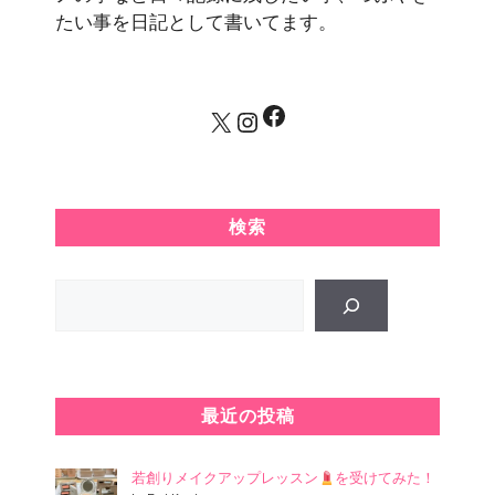
たい事を日記として書いてます。
Facebook
X
Instagram
検索
Search
最近の投稿
若創りメイクアップレッスン
を受けてみた！