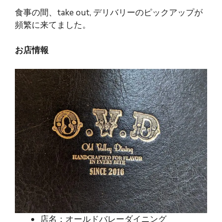
食事の間、take out, デリバリーのピックアップが
頻繁に来てました。
お店情報
店名：オールドバレーダイニング