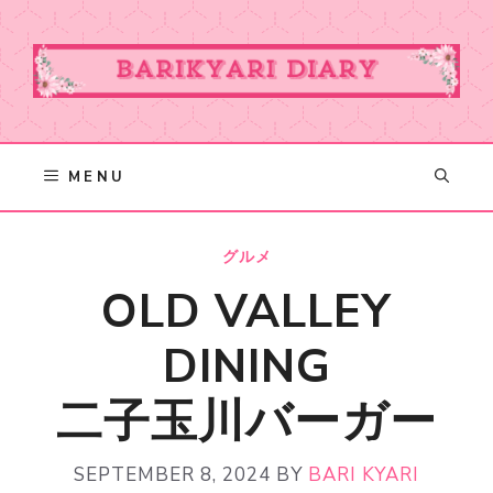
Skip
to
content
MENU
グルメ
OLD VALLEY
DINING
二子玉川バーガー
SEPTEMBER 8, 2024
BY
BARI KYARI