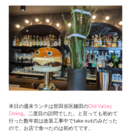
本日の週末ランチは世田谷区鎌田の
Old Valley
Dining
。二度目の訪問でした。と言っても初めて
行った数年前は改装工事中でtake outのみだった
ので、お店で食べたのは初めてです。