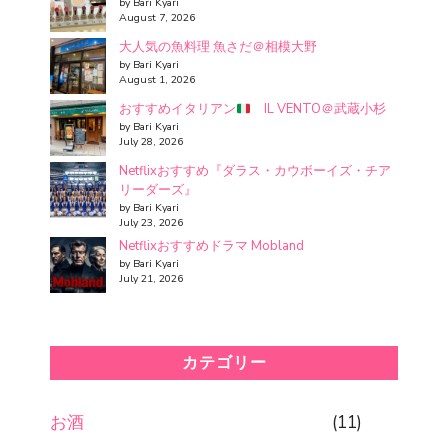
by Bari Kyari
August 7, 2026
大人気の魚料理 魚さだ＠相模大野
by Bari Kyari
August 1, 2026
おすすめイタリアン
IL VENTO＠武蔵小杉
by Bari Kyari
July 28, 2026
Netflixおすすめ『ダラス・カウボーイズ・チア
リーダーズ』
by Bari Kyari
July 23, 2026
Netflixおすすめドラマ Mobland
by Bari Kyari
July 21, 2026
カテゴリー
お酒
(11)