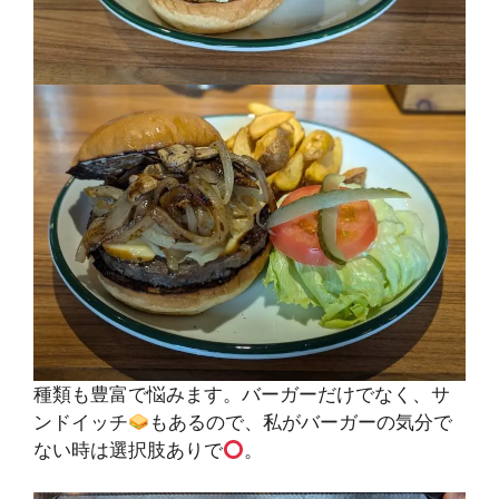
種類も豊富で悩みます。バーガーだけでなく、サ
ンドイッチ
もあるので、私がバーガーの気分で
ない時は選択肢ありで
。