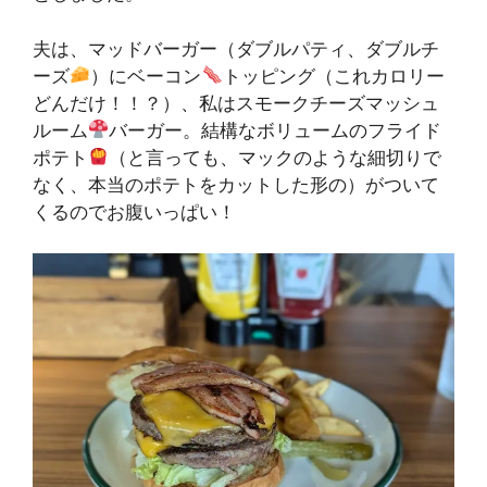
夫は、マッドバーガー（ダブルパティ、ダブルチ
ーズ
）にベーコン
トッピング（これカロリー
どんだけ！！？）、私はスモークチーズマッシュ
ルーム
バーガー。結構なボリュームのフライド
ポテト
（と言っても、マックのような細切りで
なく、本当のポテトをカットした形の）がついて
くるのでお腹いっぱい！