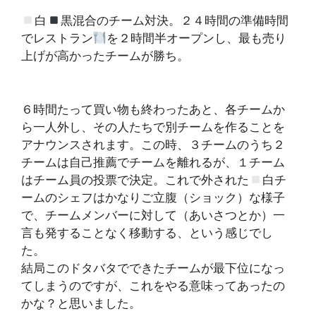
白
黒混合のチーム対決。２４時間の準備時間
でレストラン
を２時間半オープンし、最も売り
上げが高かったチームが勝ち。
６時間たって買い物も終わったあと、各チームか
ら一人外し、その人たちで別チームを作ることを
アナウンスされます。この時、３チームのうち２
チームは自己推薦でチームを離れるが、１チーム
はチーム員の投票で決定。これで外された
白チ
ームのシェフはかなりご立腹（ショック）な様子
で、チームメンバーに対して（あいさつとか）一
言も発することなく移動する、という感じでし
た。
結局このドタバタでできたチームが最下位になっ
てしまうのですが、これをやる意味ってあったの
かな？と思いました。