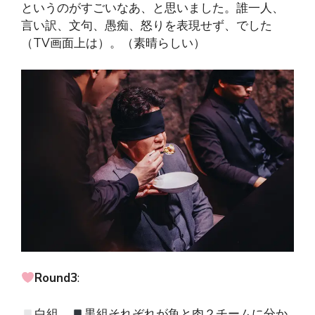
というのがすごいなあ、と思いました。誰一人、
言い訳、文句、愚痴、怒りを表現せず、でした
（TV画面上は）。（素晴らしい）
Round3
:
白組、
黒組それぞれが魚と肉２チームに分か