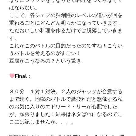
なりにジャッジをうならせる料理をつくらなくて
はならない。
ここで、各シェフの独創性のレベルの違いが回を
重ねるごとにどんどん明らかになっていきます。
ただおいしい料理を作るだけでは脱落していきま
す。
これがこのバトルの目的だったのですね！こうい
うバトルを考えるのがすごい！
豆腐がこうなるの？という驚き。
Final
：
８０分 １対１対決。２人のジャッジが合意する
まで続く。地獄のバトルで激疲れだと想像する私
のお気に入りのエドワード・リーが心配でした
が、頑張りました！結果はネタばれになるのでこ
こには記しませんが、、、、