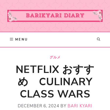
Skip
to
content
MENU
グルメ
NETFLIX おすす
め CULINARY
CLASS WARS
DECEMBER 6, 2024
BY
BARI KYARI