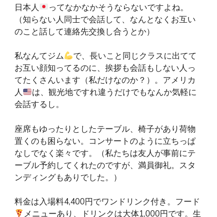
日本人
ってなかなかそうならないですよね。
（知らない人同士で会話して、なんとなくお互い
のこと話して連絡先交換し合うとか）
私なんてジム
で、長いこと同じクラスに出てて
お互い顔知ってるのに、挨拶も会話もしない人っ
てたくさんいます（私だけなのか？）。アメリカ
人
は、観光地ですれ違うだけでもなんか気軽に
会話するし。
座席もゆったりとしたテーブル、椅子があり荷物
置くのも困らない。コンサートのように立ちっぱ
なしでなく楽々です。（私たちは友人が事前にテ
ーブル予約してくれたのですが、満員御礼。スタ
ンディングもありでした。）
料金は入場料4,400円でワンドリンク付き。フード
メニューあり、ドリンクは大体1,000円です。生