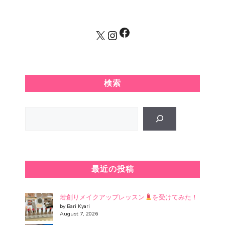
Facebook
X
Instagram
検索
Search
最近の投稿
若創りメイクアップレッスン
を受けてみた！
by Bari Kyari
August 7, 2026