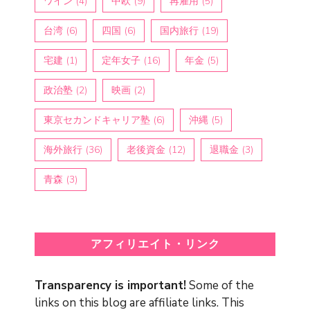
ワイン
(4)
中欧
(9)
再雇用
(5)
台湾
(6)
四国
(6)
国内旅行
(19)
宅建
(1)
定年女子
(16)
年金
(5)
政治塾
(2)
映画
(2)
東京セカンドキャリア塾
(6)
沖縄
(5)
海外旅行
(36)
老後資金
(12)
退職金
(3)
青森
(3)
アフィリエイト・リンク
Transparency is important!
Some of the
links on this blog are affiliate links. This