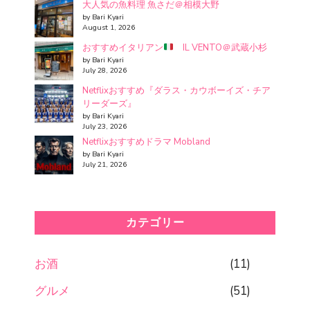
大人気の魚料理 魚さだ＠相模大野
by Bari Kyari
August 1, 2026
おすすめイタリアン
IL VENTO＠武蔵小杉
by Bari Kyari
July 28, 2026
Netflixおすすめ『ダラス・カウボーイズ・チア
リーダーズ』
by Bari Kyari
July 23, 2026
Netflixおすすめドラマ Mobland
by Bari Kyari
July 21, 2026
カテゴリー
お酒
(11)
グルメ
(51)