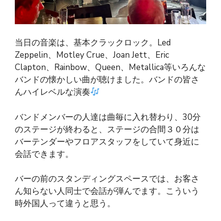
当日の音楽は、基本クラックロック。Led
Zeppelin、Motley Crue、Joan Jett、Eric
Clapton、Rainbow、Queen、Metallica等いろんな
バンドの懐かしい曲が聴けました。バンドの皆さ
んハイレベルな演奏
バンドメンバーの人達は曲毎に入れ替わり、30分
のステージが終わると、ステージの合間３０分は
バーテンダーやフロアスタッフをしていて身近に
会話できます。
バーの前のスタンディングスペースでは、お客さ
ん知らない人同士で会話が弾んでます。こういう
時外国人って違うと思う。