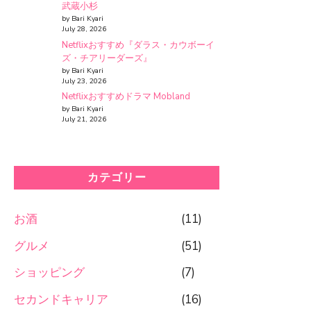
武蔵小杉
by Bari Kyari
July 28, 2026
Netflixおすすめ『ダラス・カウボーイ
ズ・チアリーダーズ』
by Bari Kyari
July 23, 2026
Netflixおすすめドラマ Mobland
by Bari Kyari
July 21, 2026
カテゴリー
お酒
(11)
グルメ
(51)
ショッピング
(7)
セカンドキャリア
(16)