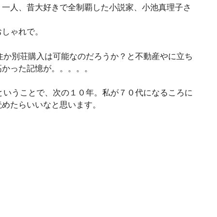
う一人、昔大好きで全制覇した小説家、小池真理子さ
おしゃれで。
住か別荘購入は可能なのだろうか？と不動産やに立ち
高かった記憶が。。。。。
ということで、次の１０年。私が７０代になるころに
読めたらいいなと思います。