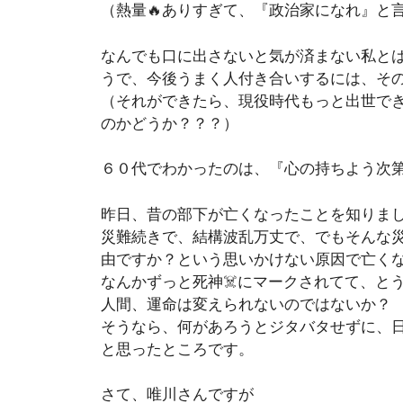
（熱量🔥ありすぎて、『政治家になれ』と
なんでも口に出さないと気が済まない私と
うで、今後うまく人付き合いするには、そ
（それができたら、現役時代もっと出世で
のかどうか？？？）
６０代でわかったのは、『心の持ちよう次
昨日、昔の部下が亡くなったことを知りまし
災難続きで、結構波乱万丈で、でもそんな災
由ですか？という思いかけない原因で亡く
なんかずっと死神☠️にマークされてて、と
人間、運命は変えられないのではないか？
そうなら、何があろうとジタバタせずに、
と思ったところです。
さて、唯川さんですが