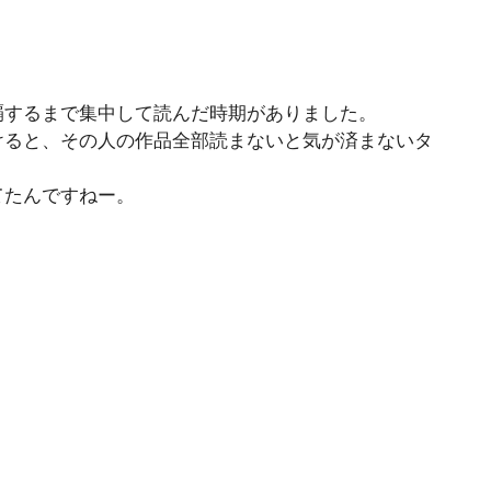
覇するまで集中して読んだ時期がありました。
けると、その人の作品全部読まないと気が済まないタ
てたんですねー。