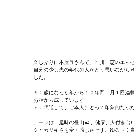
久しぶりに本屋📕さんで、唯川 恵のエッ
自分の少し先の年代の人がどう思いながら
した。
６０歳になった年から１０年間、月１回連載
お話から成っています。
６０代通して、ご本人にとって印象的だっ
テーマは、趣味の登山⛰️、健康、人付き合い
シャカリキさを全く感じさせず、ゆる～く