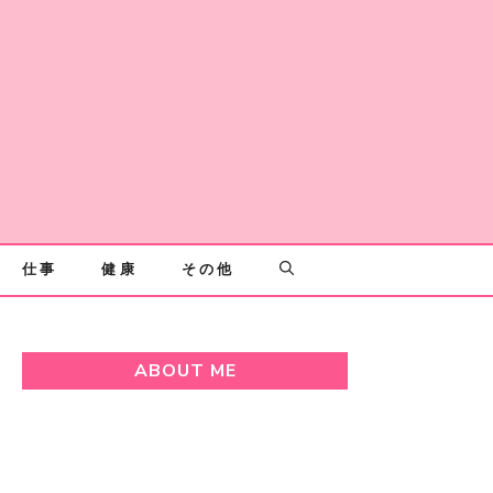
仕事
健康
その他
ABOUT ME