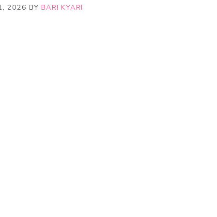
1, 2026
BY
BARI KYARI