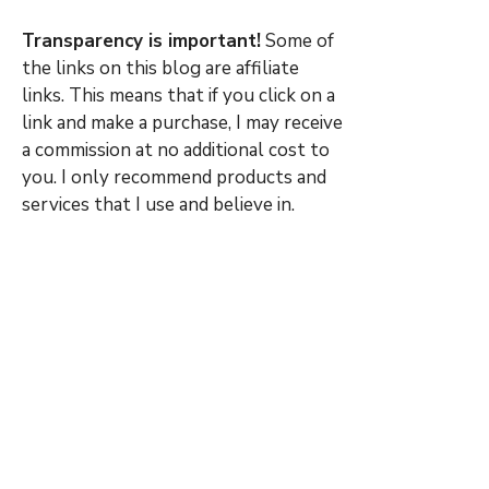
Transparency is important!
Some of
the links on this blog are affiliate
links. This means that if you click on a
link and make a purchase, I may receive
a commission at no additional cost to
you. I only recommend products and
services that I use and believe in.