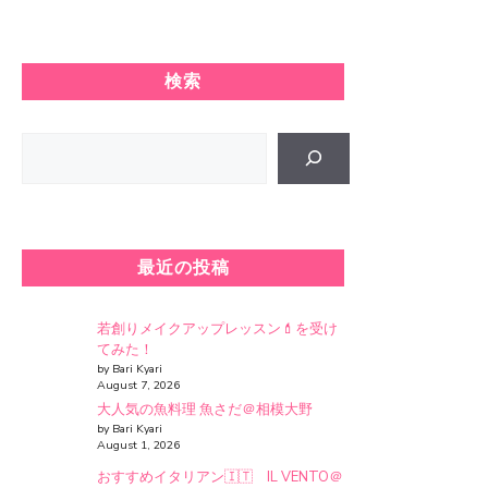
検索
Search
最近の投稿
若創りメイクアップレッスン💄を受け
てみた！
by Bari Kyari
August 7, 2026
大人気の魚料理 魚さだ＠相模大野
by Bari Kyari
August 1, 2026
おすすめイタリアン🇮🇹 IL VENTO＠