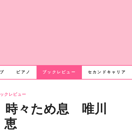
ブ
ピアノ
ブックレビュー
セカンドキャリア
ックレビュー
日 時々ため息 唯川
恵