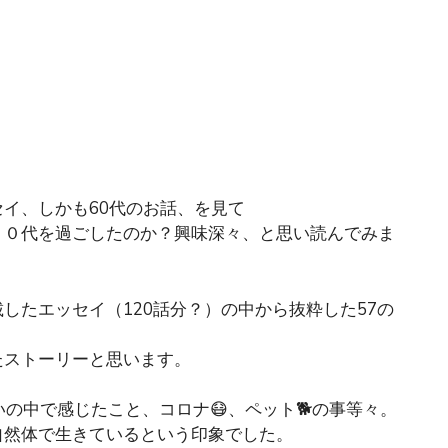
セイ、しかも60代のお話、を見て
６０代を過ごしたのか？興味深々、と思い読んでみま
したエッセイ（120話分？）の中から抜粋した57の
たストーリーと思います。
の中で感じたこと、コロナ😷、ペット🐕の事等々。
自然体で生きているという印象でした。