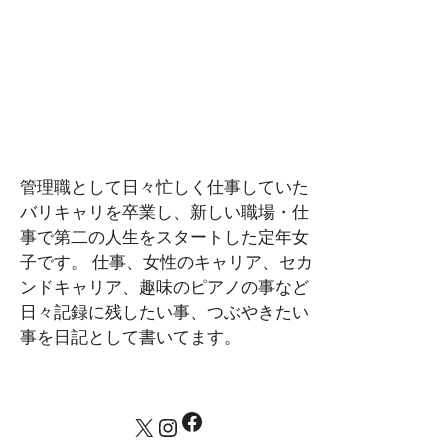
管理職として日々忙しく仕事していた
バリキャリを卒業し、新しい職場・仕
事で第二の人生をスタートした定年女
子です。 仕事、女性のキャリア、セカ
ンドキャリア、趣味のピアノの事など
日々記録に残したい事、つぶやきたい
事を日記として書いてます。
Facebook
X
Instagram