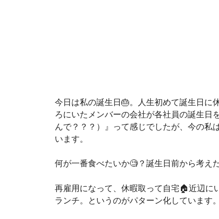
今日は私の誕生日🎂。人生初めて誕生日に
ろにいたメンバーの会社が各社員の誕生日
んで？？？）』って感じでしたが、今の私
います。
何が一番食べたいか🧐？誕生日前から考え
再雇用になって、休暇取って自宅🏠近辺に
ランチ。というのがパターン化しています