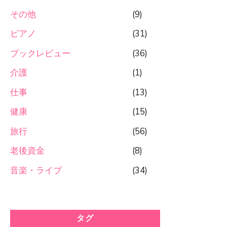
その他
(9)
ピアノ
(31)
ブックレビュー
(36)
介護
(1)
仕事
(13)
健康
(15)
旅行
(56)
老後資金
(8)
音楽・ライブ
(34)
タグ