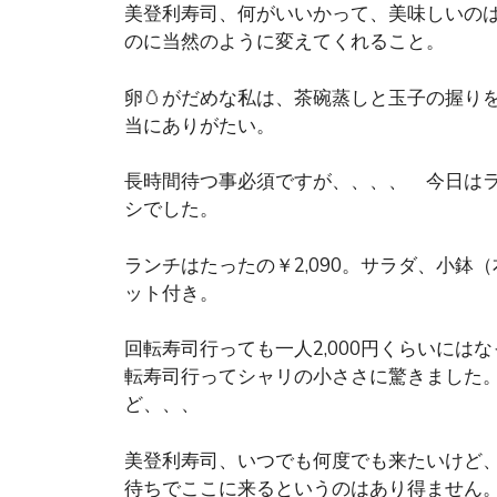
美登利寿司、何がいいかって、美味しいのは
のに当然のように変えてくれること。
卵🥚がだめな私は、茶碗蒸しと玉子の握り
当にありがたい。
長時間待つ事必須ですが、、、、 今日はラ
シでした。
ランチはたったの￥2,090。サラダ、小
ット付き。
回転寿司行っても一人2,000円くらいに
転寿司行ってシャリの小ささに驚きました
ど、、、
美登利寿司、いつでも何度でも来たいけど、
待ちでここに来るというのはあり得ません。