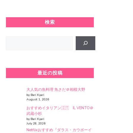
検索
Search
最近の投稿
大人気の魚料理 魚さだ＠相模大野
by Bari Kyari
August 1, 2026
おすすめイタリアン🇮🇹 IL VENTO＠
武蔵小杉
by Bari Kyari
July 28, 2026
Netflixおすすめ『ダラス・カウボーイ