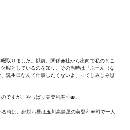
休暇取りました。以前、関係会社から出向で私のとこ
を休暇としているのを知り、その当時は『ふーん（な
は、誕生日なんて仕事したくないよ、ってしみじみ思
たのですが、やっぱり美登利寿司🍣。
いる時は、絶対お昼は玉川高島屋の美登利寿司で一人
。