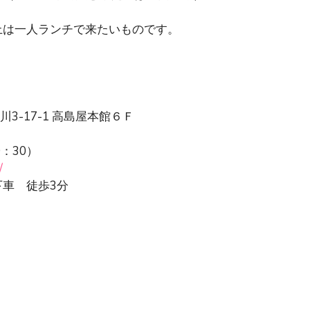
上は一人ランチで来たいものです。
川3-17-1 高島屋本館６Ｆ
0：30）
/
車 徒歩3分