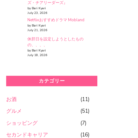
ズ・チアリーダーズ』
by Bari Kyari
July 23, 2026
Netflixおすすめドラマ Mobland
by Bari Kyari
July 21, 2026
休肝日を設定しようとしたもの
の、、、、
by Bari Kyari
July 18, 2026
カテゴリー
お酒
(11)
グルメ
(51)
ショッピング
(7)
セカンドキャリア
(16)