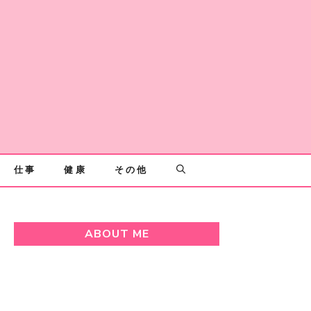
仕事
健康
その他
ABOUT ME