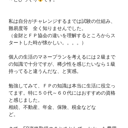
私は自分がチャレンジするまでは試験の仕組み、
難易度等 全く知りませんでした。
（金財とＦＰ協会の違いを理解するところからス
タートした時が懐かしい。。。。）
個人の生活のマネープランを考えるには２級まで
の知識で十分ですが、稀少性を感じたいなら１級
持ってると違うんだな、と実感。
勉強してみて、ＦＰの知識は本当に生活に役立っ
てます。特に５０代～６０代にはおすすめの資格
と感じました。
相続、不動産、年金、保険、税金などな
ど。