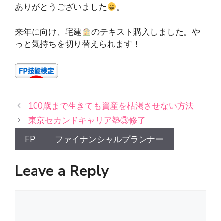
ありがとうございました
。
来年に向け、宅建
のテキスト購入しました。や
っと気持ちを切り替えられます！
100歳まで生きても資産を枯渇させない方法
東京セカンドキャリア塾③修了
FP
ファイナンシャルプランナー
Leave a Reply
Comment