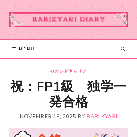
Skip
to
content
MENU
セカンドキャリア
祝：FP1級 独学一
発合格
NOVEMBER 16, 2025
BY
BARI KYARI