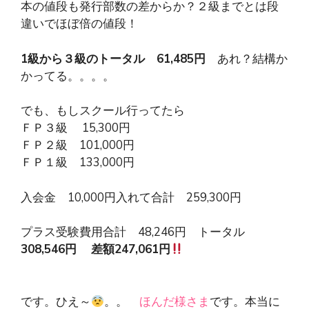
本の値段も発行部数の差からか？２級までとは段
違いでほぼ倍の値段！
1級から３級のトータル 61,485円
あれ？結構か
かってる。。。。
でも、もしスクール行ってたら
ＦＰ３級 15,300円
ＦＰ２級 101,000円
ＦＰ１級 133,000円
入会金 10,000円入れて合計 259,300円
プラス受験費用合計 48,246円 トータル
308,546円
差額247,061円
です。ひえ～
。。
ほんだ様さま
です。本当に