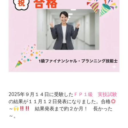
2025年９月１４日に受験した
ＦＰ１級 実技試験
の結果が１１月１２日発表になりました。合格
～
結果発表まで約２か月！ 長かった
～。