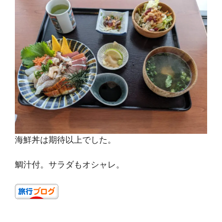
海鮮丼は期待以上でした。
鯛汁付。サラダもオシャレ。