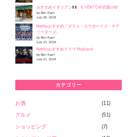
おすすめイタリアン
IL VENTO＠武蔵小杉
by Bari Kyari
July 28, 2026
Netflixおすすめ『ダラス・カウボーイズ・チア
リーダーズ』
by Bari Kyari
July 23, 2026
Netflixおすすめドラマ Mobland
by Bari Kyari
July 21, 2026
カテゴリー
お酒
(11)
グルメ
(51)
ショッピング
(7)