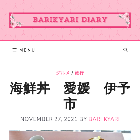
Skip
to
content
MENU
グルメ
/
旅行
海鮮丼 愛媛 伊予
市
NOVEMBER 27, 2021
BY
BARI KYARI