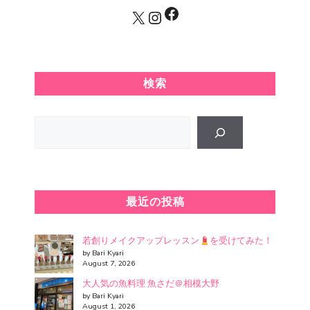
Facebook
X
Instagram
検索
Search
最近の投稿
若創りメイクアップレッスン
を受けてみた！
by Bari Kyari
August 7, 2026
大人気の魚料理 魚さだ＠相模大野
by Bari Kyari
August 1, 2026