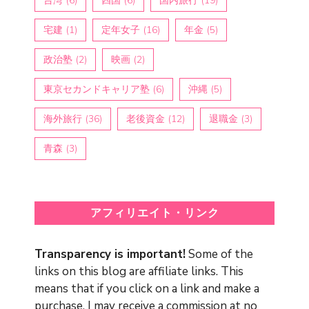
台湾
(6)
四国
(6)
国内旅行
(19)
宅建
(1)
定年女子
(16)
年金
(5)
政治塾
(2)
映画
(2)
東京セカンドキャリア塾
(6)
沖縄
(5)
海外旅行
(36)
老後資金
(12)
退職金
(3)
青森
(3)
アフィリエイト・リンク
Transparency is important!
Some of the
links on this blog are affiliate links. This
means that if you click on a link and make a
purchase, I may receive a commission at no