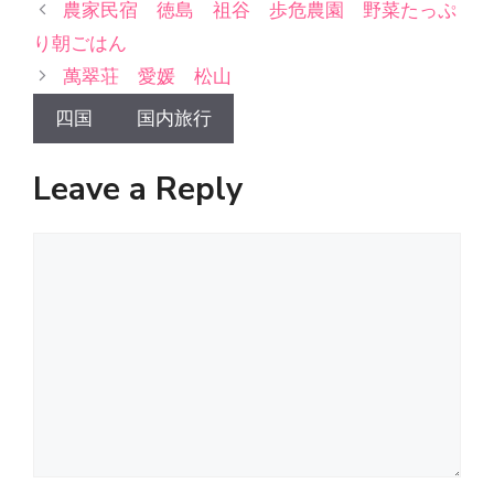
農家民宿 徳島 祖谷 歩危農園 野菜たっぷ
り朝ごはん
萬翠荘 愛媛 松山
四国
国内旅行
Leave a Reply
Comment