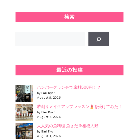
検索
Search
最近の投稿
ハンバーグランチで席料500円！？
by Bari Kyari
August 9, 2026
若創りメイクアップレッスン
を受けてみた！
by Bari Kyari
August 7, 2026
大人気の魚料理 魚さだ＠相模大野
by Bari Kyari
August 1, 2026