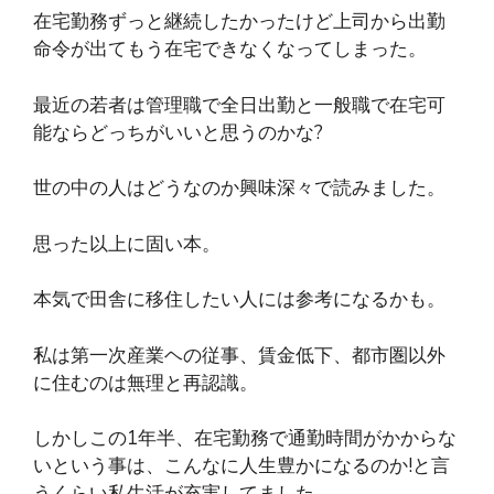
在宅勤務ずっと継続したかったけど上司から出勤
命令が出てもう在宅できなくなってしまった。
最近の若者は管理職で全日出勤と一般職で在宅可
能ならどっちがいいと思うのかな?
世の中の人はどうなのか興味深々で読みました。
思った以上に固い本。
本気で田舎に移住したい人には参考になるかも。
私は第一次産業ヘの従事、賃金低下、都市圏以外
に住むのは無理と再認識。
しかしこの1年半、在宅勤務で通勤時間がかからな
いという事は、こんなに人生豊かになるのか!と言
うくらい私生活が充実してました。