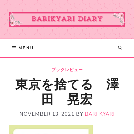
Skip
to
content
MENU
ブックレビュー
東京を捨てる 澤
田 晃宏
NOVEMBER 13, 2021
BY
BARI KYARI