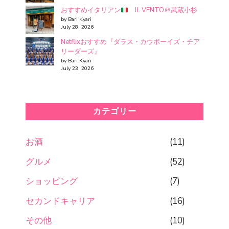
おすすめイタリアン
IL VENTO＠武蔵小杉
by Bari Kyari
July 28, 2026
Netflixおすすめ『ダラス・カウボーイズ・チア
リーダーズ』
by Bari Kyari
July 23, 2026
カテゴリー
お酒
(11)
グルメ
(52)
ショッピング
(7)
セカンドキャリア
(16)
その他
(10)