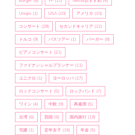
Burger
(8)
FP
(11)
Netflixおすすめ
(4)
Uniqlo
(1)
USA
(10)
アメリカ
(10)
コンサート
(28)
セカンドキャリア
(12)
トルコ
(9)
バスツアー
(1)
バーガー
(8)
ピアノコンサート
(21)
ファイナンシャルプランナー
(11)
ユニクロ
(1)
ヨーロッパ
(17)
ロックコンサート
(5)
ロックバンド
(7)
ワイン
(4)
中欧
(9)
再雇用
(5)
台湾
(6)
四国
(6)
国内旅行
(19)
宅建
(1)
定年女子
(16)
年金
(5)