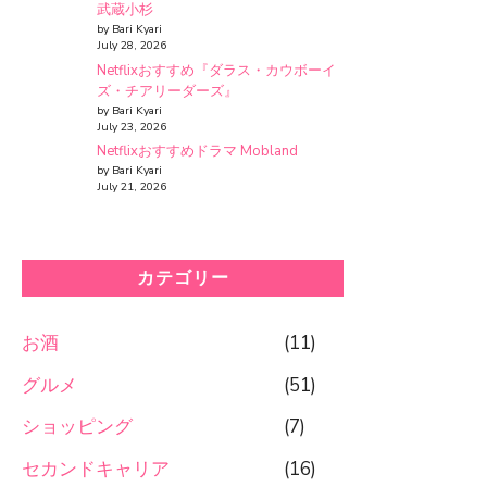
武蔵小杉
by Bari Kyari
July 28, 2026
Netflixおすすめ『ダラス・カウボーイ
ズ・チアリーダーズ』
by Bari Kyari
July 23, 2026
Netflixおすすめドラマ Mobland
by Bari Kyari
July 21, 2026
カテゴリー
お酒
(11)
グルメ
(51)
ショッピング
(7)
セカンドキャリア
(16)