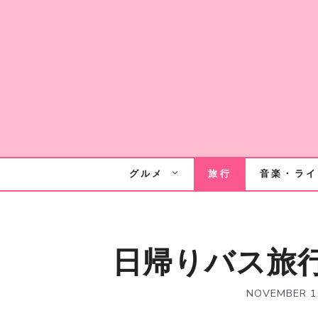
Skip
to
content
グルメ
旅行
音楽・ライ
日帰りバス旅
NOVEMBER 1