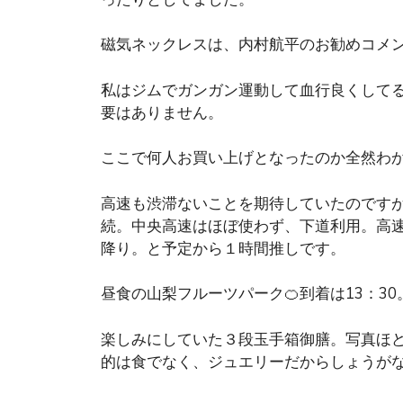
磁気ネックレスは、内村航平のお勧めコメ
私はジムでガンガン運動して血行良くして
要はありません。
ここで何人お買い上げとなったのか全然わか
高速も渋滞ないことを期待していたのですが
続。中央高速はほぼ使わず、下道利用。高
降り。と予定から１時間推しです。
昼食の山梨フルーツパーク🍊到着は13：30
楽しみにしていた３段玉手箱御膳。写真ほど
的は食でなく、ジュエリーだからしょうが