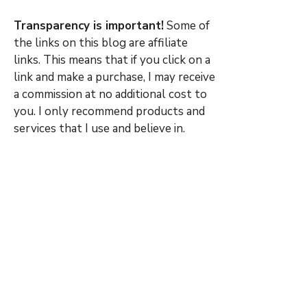
Transparency is important!
Some of
the links on this blog are affiliate
links. This means that if you click on a
link and make a purchase, I may receive
a commission at no additional cost to
you. I only recommend products and
services that I use and believe in.