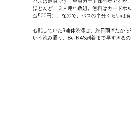
バスは満員です。全員カード保有者ですが
ほとんど、３人連れ数組。無料はカードホル
金500円）。なので、バスの半分くらいは
心配していた3連休渋滞は、終日雨☔️だか
いう読み通り、Be-NAS到着まで早すぎる