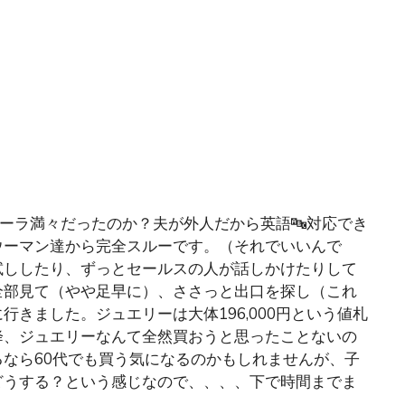
オーラ満々だったのか？夫が外人だから英語🔤対応でき
ウーマン達から完全スルーです。（それでいいんで
試ししたり、ずっとセールスの人が話しかけたりして
全部見て（やや足早に）、ささっと出口を探し（これ
きました。ジュエリーは大体196,000円という値札
降、ジュエリーなんて全然買おうと思ったことないの
なら60代でも買う気になるのかもしれませんが、子
どうする？という感じなので、、、、下で時間までま