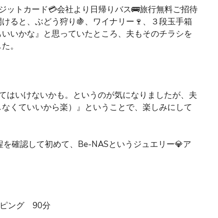
ジットカード💳会社より日帰りバス🚌旅行無料ご招待
けると、ぶどう狩り🍇、ワイナリー🍷、３段玉手箱
もいいかな』と思っていたところ、夫もそのチラシを
した。
くてはいけないかも。というのが気になりましたが、夫
しなくていいから楽）』ということで、楽しみにして
を確認して初めて、Be-NASというジュエリー💎ア
ピング 90分