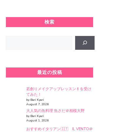
検索
Search
最近の投稿
若創りメイクアップレッスン💄を受け
てみた！
by Bari Kyari
August 7, 2026
大人気の魚料理 魚さだ＠相模大野
by Bari Kyari
August 1, 2026
おすすめイタリアン🇮🇹 IL VENTO＠