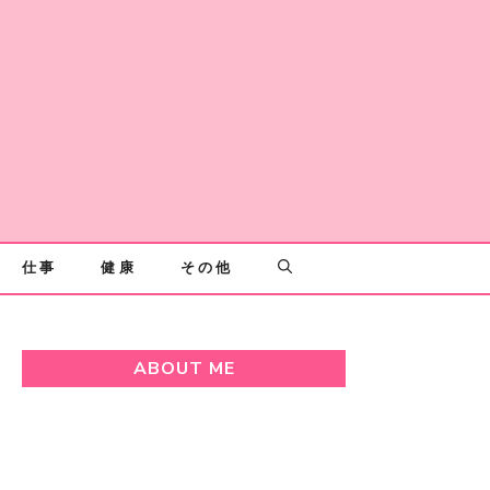
仕事
健康
その他
ABOUT ME