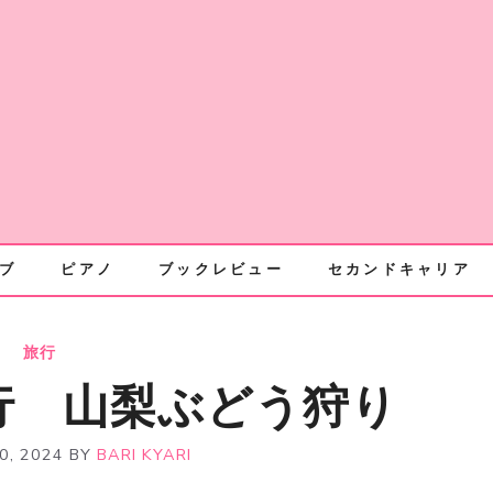
ブ
ピアノ
ブックレビュー
セカンドキャリア
旅行
行 山梨ぶどう狩り
0, 2024
BY
BARI KYARI