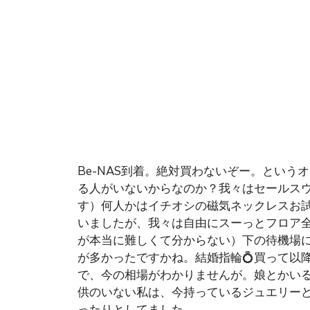
Be-NAS到着。絶対買わないぞー。という
る人がいないからなのか？我々はセールス
す）何人かはイチオシの磁気ネックレスお
いましたが、我々は自由にスーっとフロア
が本当に難しくて分からない）下の待機場に行
が多かったですかね。結婚指輪💍買って以
で、今の相場がわかりませんが。娘とかいる
供のいない私は、今持っているジュエリー
ったりとしてました。