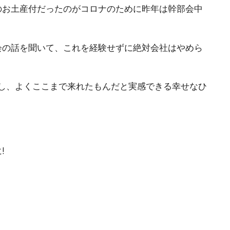
のお土産付だったのがコロナのために昨年は幹部会中
会の話を聞いて、これを経験せずに絶対会社はやめら
し、よくここまで来れたもんだと実感できる幸せなひ
!