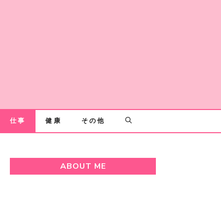
仕事
健康
その他
ABOUT ME