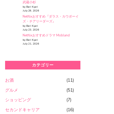
武蔵小杉
by Bari Kyari
July 28, 2026
Netflixおすすめ『ダラス・カウボーイ
ズ・チアリーダーズ』
by Bari Kyari
July 23, 2026
Netflixおすすめドラマ Mobland
by Bari Kyari
July 21, 2026
カテゴリー
お酒
(11)
グルメ
(51)
ショッピング
(7)
セカンドキャリア
(16)