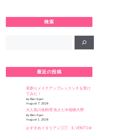
検索
Search
最近の投稿
若創りメイクアップレッスン💄を受け
てみた！
by Bari Kyari
August 7, 2026
大人気の魚料理 魚さだ＠相模大野
by Bari Kyari
August 1, 2026
おすすめイタリアン🇮🇹 IL VENTO＠