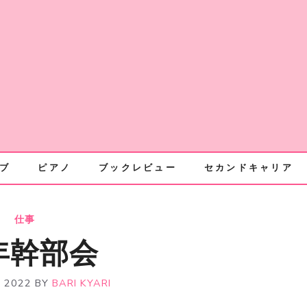
ブ
ピアノ
ブックレビュー
セカンドキャリア
仕事
年幹部会
, 2022
BY
BARI KYARI