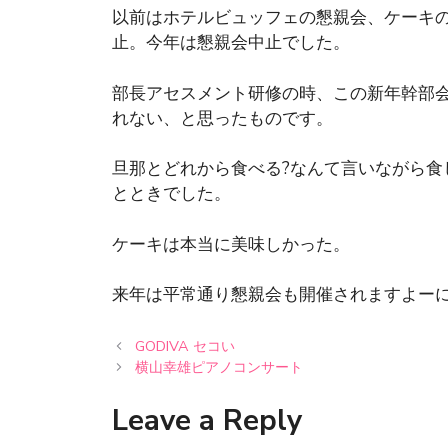
以前はホテルビュッフェの懇親会、ケーキ
止。今年は懇親会中止でした。
部長アセスメント研修の時、この新年幹部
れない、と思ったものです。
旦那とどれから食べる?なんて言いながら食
とときでした。
ケーキは本当に美味しかった。
来年は平常通り懇親会も開催されますよーに
GODIVA セコい
横山幸雄ピアノコンサート
Leave a Reply