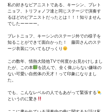
私の好きなピアニストである、キーシン、プレト
ニョフ、トリフォノフ達と同じステージで演奏す
るほどのピアニストだったとは！！！知りません
でしたーーーー。
プレトニョフ、キーシンのステージ外での様子を
知ることができて面白かった！ 藤田さんのステ
ージ衣装についてもびっくり
この数年、情熱大陸他TVで何度かお見かけしまし
たが、この本
を読んで、全く偉ぶらない嫌味の
ない可愛い自然体の天才！って印象になりまし
た。
でも、こんなレベルの人でもあがって緊張する
というのに驚き
ここに書かれている演奏中の曲に関するお話は私