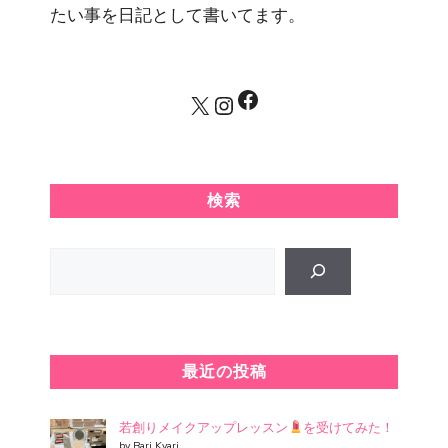
たい事を日記として書いてます。
Facebook
X
Instagram
検索
Search
最近の投稿
若創りメイクアップレッスン
を受けてみた！
by Bari Kyari