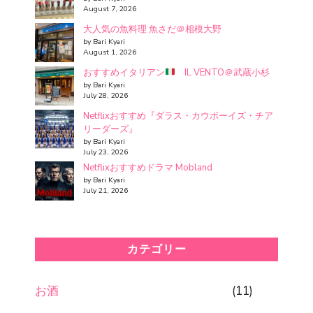
August 7, 2026
大人気の魚料理 魚さだ＠相模大野
by Bari Kyari
August 1, 2026
おすすめイタリアン
IL VENTO＠武蔵小杉
by Bari Kyari
July 28, 2026
Netflixおすすめ『ダラス・カウボーイズ・チア
リーダーズ』
by Bari Kyari
July 23, 2026
Netflixおすすめドラマ Mobland
by Bari Kyari
July 21, 2026
カテゴリー
お酒
(11)