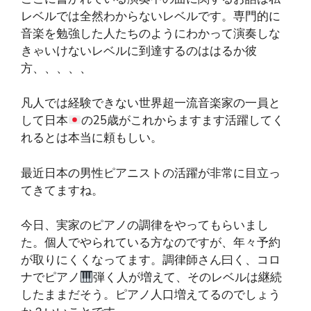
レベルでは全然わからないレベルです。専門的に
音楽を勉強した人たちのようにわかって演奏しな
きゃいけないレベルに到達するのははるか彼
方、、、、、
凡人では経験できない世界超一流音楽家の一員と
して日本
の25歳がこれからますます活躍してく
れるとは本当に頼もしい。
最近日本の男性ピアニストの活躍が非常に目立っ
てきてますね。
今日、実家のピアノの調律をやってもらいまし
た。個人でやられている方なのですが、年々予約
が取りにくくなってます。調律師さん曰く、コロ
ナでピアノ
弾く人が増えて、そのレベルは継続
したままだそう。ピアノ人口増えてるのでしょう