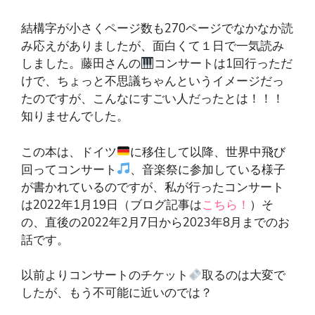
結構字が小さくページ数も270ページでなかなか読
み応えがありましたが、面白くて１日で一気読み
しました。藤田さんの
コンサートは1回行っただ
けで、ちょっと不思議ちゃんというイメージだっ
たのですが、こんなにすごい人だったとは！！！
知りませんでした。
この本は、ドイツ
に移住して以降、世界中飛び
回ってコンサート
、音楽祭に参加している様子
が書かれているのですが、私が行ったコンサート
は2022年1月19日（ブログ記事は
こちら！
）そ
の、直後の2022年2月7日から2023年8月までのお
話です。
以前よりコンサートのチケット
取るのは大変で
したが、もう不可能に近いのでは？