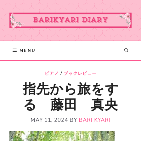
Skip
to
content
MENU
ピアノ
/
ブックレビュー
指先から旅をす
る 藤田 真央
MAY 11, 2024
BY
BARI KYARI