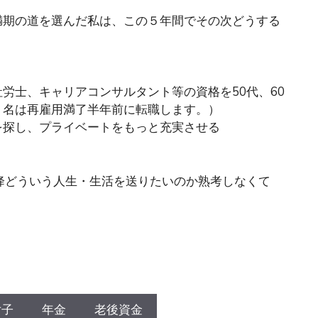
満期の道を選んだ私は、この５年間でその次どうする
労士、キャリアコンサルタント等の資格を50代、60
１名は再雇用満了半年前に転職します。）
を探し、プライベートをもっと充実させる
降どういう人生・生活を送りたいのか熟考しなくて
！
女子
年金
老後資金