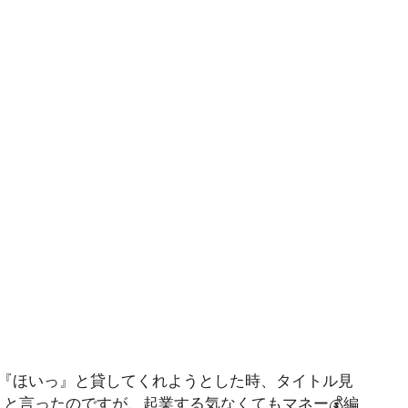
が『ほいっ』と貸してくれようとした時、タイトル見
と言ったのですが、起業する気なくてもマネー💰編