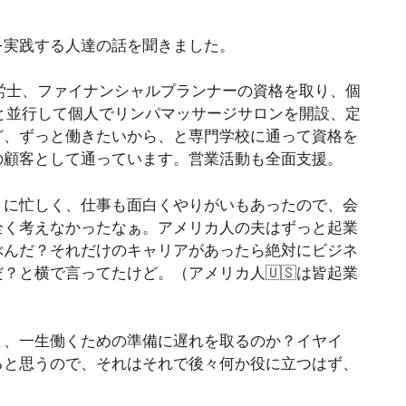
を実践する人達の話を聞きました。
労士、ファイナンシャルプランナーの資格を取り、個
と並行して個人でリンパマッサージサロンを開設、定
ど、ずっと働きたいから、と専門学校に通って資格を
の顧客として通っています。営業活動も全面支援。
りに忙しく、仕事も面白くやりがいもあったので、会
全く考えなかったなぁ。アメリカ人の夫はずっと起業
ぶんだ？それだけのキャリアがあったら絶対にビジネ
？と横で言ってたけど。（アメリカ人🇺🇸は皆起業
と、一生働くための準備に遅れを取るのか？イヤイ
ると思うので、それはそれで後々何か役に立つはず、