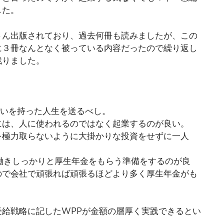
した。
さん出版されており、過去何冊も読みましたが、この
に３冊なんとなく被っている内容だったので繰り返し
残りました。
がいを持った人生を送るべし。
には、人に使われるのではなく起業するのが良い。
を極力取らないように大掛かりな投資をせずに一人
働きしっかりと厚生年金をもらう準備をするのが良
ので会社で頑張れば頑張るほどより多く厚生年金がも
給戦略に記したWPPが金額の層厚く実践できるとい