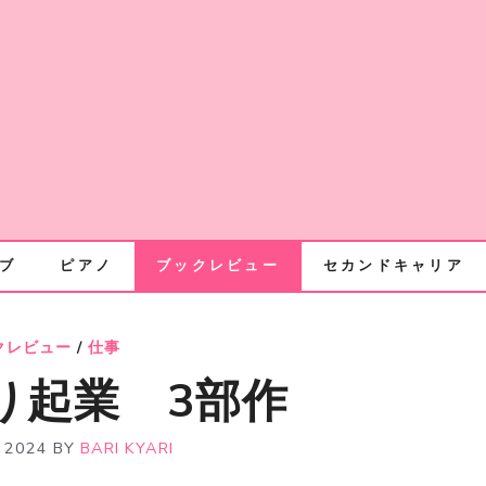
ブ
ピアノ
ブックレビュー
セカンドキャリア
クレビュー
/
仕事
り起業 3部作
 2024
BY
BARI KYARI