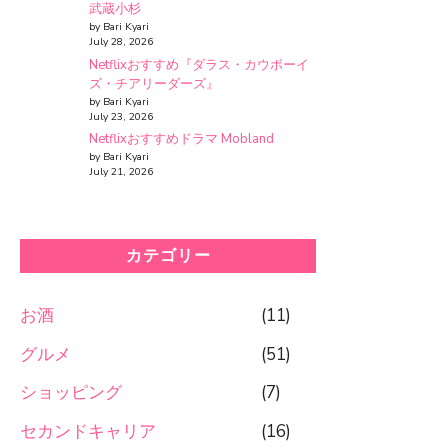
武蔵小杉
by Bari Kyari
July 28, 2026
Netflixおすすめ『ダラス・カウボーイ
ズ・チアリーダーズ』
by Bari Kyari
July 23, 2026
Netflixおすすめドラマ Mobland
by Bari Kyari
July 21, 2026
カテゴリー
お酒
(11)
グルメ
(51)
ショッピング
(7)
セカンドキャリア
(16)