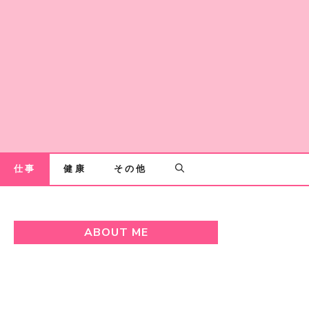
仕事
健康
その他
ABOUT ME