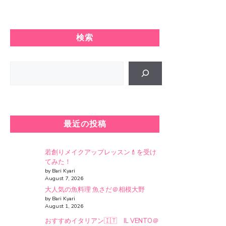
検索
Search
最近の投稿
若創りメイクアップレッスン💄を受け
てみた！
by Bari Kyari
August 7, 2026
大人気の魚料理 魚さだ＠相模大野
by Bari Kyari
August 1, 2026
おすすめイタリアン🇮🇹 IL VENTO＠