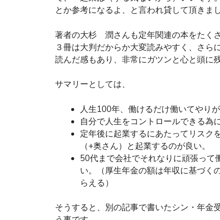
とか参考になるよ、と言われ貸して頂きま
著者の大杉 潤さんも定年関連の本をたく
３冊は大判だからか大変読みやすく、さら
読んだ感もあり、非常にガツンと心と頭に
サマリーとしては、
人生100年、働けるだけ働いてやり
自分で人生をコントロールできる為
定年後に起業するにあたってリスク
（+奥さん）と起業するのが良い。
50代まで会社でそれなりに頑張って
い。（厚生年金の額は年収に基づく
らえる）
そうすると、別の記事で書いたシン・年金受
う事です。