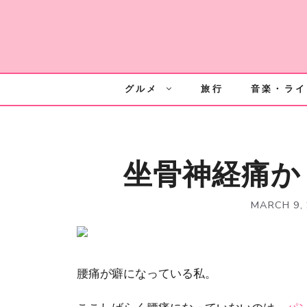
Skip
to
content
グルメ
旅行
音楽・ライ
坐骨神経痛か
MARCH 9,
腰痛が癖になっている私。