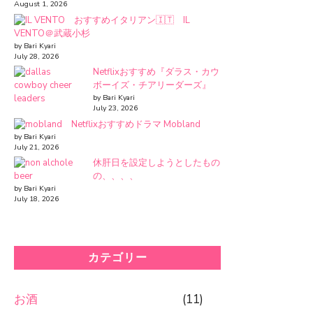
August 1, 2026
おすすめイタリアン🇮🇹 IL
VENTO＠武蔵小杉
by Bari Kyari
July 28, 2026
Netflixおすすめ『ダラス・カウ
ボーイズ・チアリーダーズ』
by Bari Kyari
July 23, 2026
Netflixおすすめドラマ Mobland
by Bari Kyari
July 21, 2026
休肝日を設定しようとしたもの
の、、、、
by Bari Kyari
July 18, 2026
カテゴリー
お酒
(11)