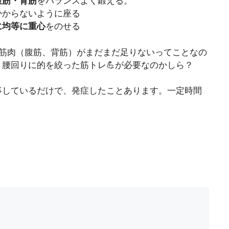
腹筋・背筋
をバランスよく鍛える。
かからないように座る
に均等に重心
をのせる
の筋肉（腹筋、背筋）がまだまだ足りないってことなの
、腰回りに的を絞った筋トレ💪が必要なのかしら？
事しているだけで、発症したことあります。一定時間