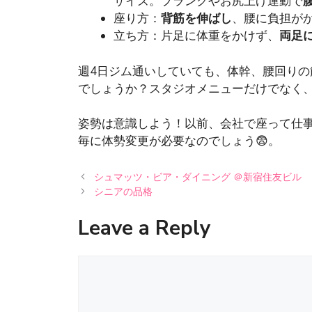
サイズ。プランクやお尻上げ運動で
座り方：
背筋を伸ばし
、腰に負担が
立ち方：片足に体重をかけず、
両足
週4日ジム通いしていても、体幹、腰回り
でしょうか？スタジオメニューだけでなく
姿勢は意識しよう！以前、会社で座って仕
毎に体勢変更が必要なのでしょう😨。
シュマッツ・ビア・ダイニング ＠新宿住友ビル
シニアの品格
Leave a Reply
Comment