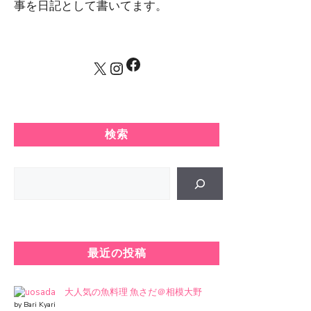
事を日記として書いてます。
Facebook
X
Instagram
検索
Search
最近の投稿
大人気の魚料理 魚さだ＠相模大野
by Bari Kyari