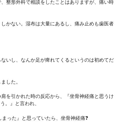
で、整形外科で相談をしたことはありますが、痛い時
うしかない。湿布は大量にあるし、痛み止めも歯医者
らないし、なんか足が痺れてくるというのは初めてだ
しました。
つ肩を引かれた時の反応から、『坐骨神経痛と思うけ
ょう。』と言われ、
しまった』と思っていたら、坐骨神経痛❓