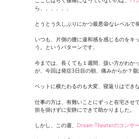
ここしばらく腰痛になっていないのは、
パ
ら、、、、、、
とうとう久しぶりにかつ最悪😫なレベルで
いつも、片側の腰に違和感を感じるのをキ
う。というパターンです。
今までは、長くても１週間、扱い方がわかっ
が、今回は発症3日目の朝、痛みからか？脂
ベットに横たわるのも大変、寝返りはできな
仕事の方は、有難いことにずっと在宅させ
担を掛けずに安静にできて助かりました。
しかし、この週、
Dream Theaterのコンサ