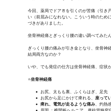
今回、薬局でドア🚪を引くのが苦痛（引き
い（前屈みになれない。こういう時のために
づきがありました。
坐骨神経痛とぎっくり腰の違い調べてみた
ぎっくり腰の痛みが引き金となり、坐骨神
結局両方なのか？
いや、でも発症の仕方は坐骨神経痛、症状
⭐️
坐骨神経痛
お尻、太もも裏、ふくらはぎ、足先
お尻から足にかけて痺れる、
座って
痺れ、電気が走るような痛み
、灼熱
原因 ：椎間板ヘルニア、脊柱管狭窄