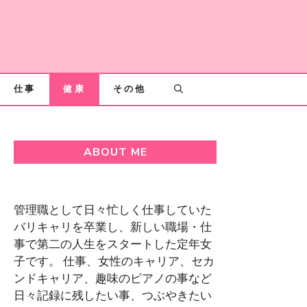
仕事
健康
その他
ABOUT ME
管理職として日々忙しく仕事していた
バリキャリを卒業し、新しい職場・仕
事で第二の人生をスタートした定年女
子です。 仕事、女性のキャリア、セカ
ンドキャリア、趣味のピアノの事など
日々記録に残したい事、つぶやきたい