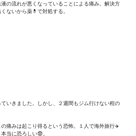
血液の流れが悪くなっていることによる痛み。解決方
くないから薬💊で対処する。
っていきました。しかし、２週間もジム行けない程の
の痛みは起こり得るという恐怖。１人で海外旅行✈️
本当に恐ろしい😨。