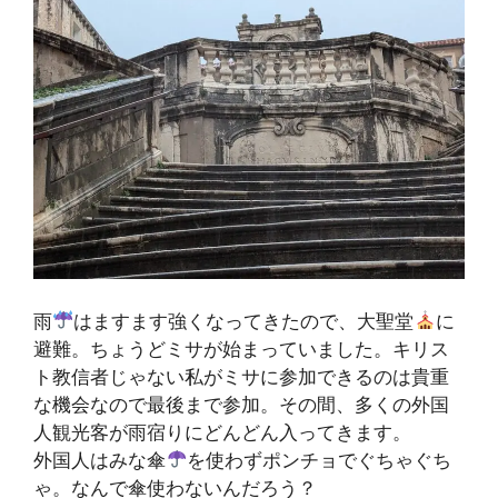
雨
はますます強くなってきたので、大聖堂
に
避難。ちょうどミサが始まっていました。キリス
ト教信者じゃない私がミサに参加できるのは貴重
な機会なので最後まで参加。その間、多くの外国
人観光客が雨宿りにどんどん入ってきます。
外国人はみな傘
を使わずポンチョでぐちゃぐち
ゃ。なんで傘使わないんだろう？