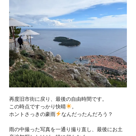
再度旧市街に戻り、最後の自由時間です。
この時点ですっかり快晴
。
ホントさっきの豪雨
なんだったんだろう？
雨の中撮った写真を一通り撮り直し、最後にお土