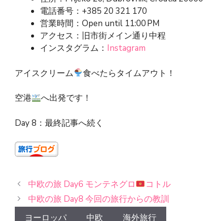
電話番号：+385 20 321 170
営業時間：Open until 11:00 PM
アクセス：旧市街メイン通り中程
インスタグラム：
Instagram
アイスクリーム
食べたらタイムアウト！
空港
へ出発です！
Day 8：最終記事へ続く
中欧の旅 Day6 モンテネグロ
コトル
中欧の旅 Day8 今回の旅行からの教訓
ヨーロッパ
中欧
海外旅行