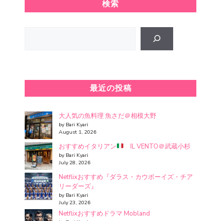
検索
Search
最近の投稿
大人気の魚料理 魚さだ＠相模大野
by Bari Kyari
August 1, 2026
おすすめイタリアン
IL VENTO＠武蔵小杉
by Bari Kyari
July 28, 2026
Netflixおすすめ『ダラス・カウボーイズ・チア
リーダーズ』
by Bari Kyari
July 23, 2026
Netflixおすすめドラマ Mobland