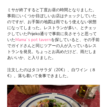
ミサが終了すると丁度お昼の時間となりました。
事前にいくつか目ぼしいお店はチェックしていた
のですが、お手製の地図は雨でもう使えない状態
になってしまった。レストランが多い、とチェッ
クしていたPrijeko通りで事前に良さそうと思って
いた
Mama`s pot tavern
を探していると、その手前
でガイドさんと同じツアーの人が入っているレス
トランを発見。ちょっとお高めだけど、雨だしま
あいいか、と入りました。
注文したのはタコサラダ（20€）、白ワイン（８
€）。落ち着いて食事できました。