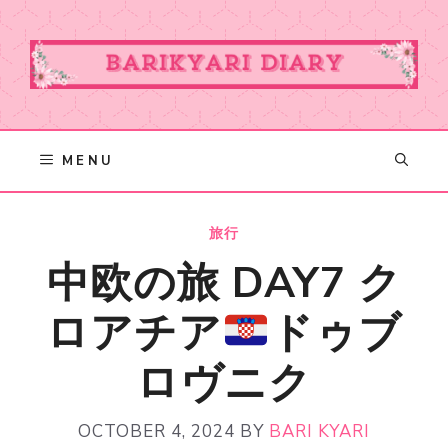
Skip
to
content
MENU
旅行
中欧の旅 DAY7 ク
ロアチア
ドゥブ
ロヴニク
OCTOBER 4, 2024
BY
BARI KYARI