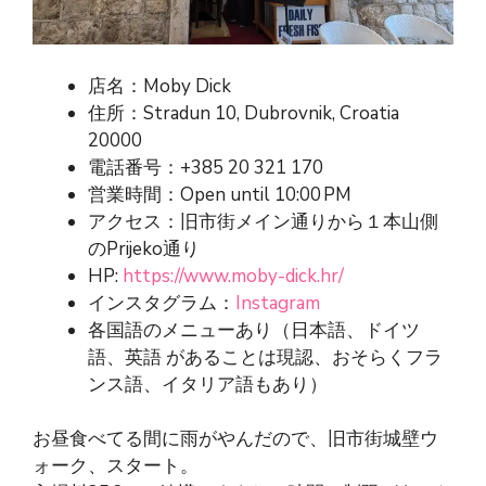
店名：Moby Dick
住所：Stradun 10, Dubrovnik, Croatia
20000
電話番号：+385 20 321 170
営業時間：Open until 10:00 PM
アクセス：旧市街メイン通りから１本山側
のPrijeko通り
HP:
https://www.moby-dick.hr/
インスタグラム：
Instagram
各国語のメニューあり（日本語、ドイツ
語、英語 があることは現認、おそらくフラ
ンス語、イタリア語もあり）
お昼食べてる間に雨がやんだので、旧市街城壁ウ
ォーク、スタート。