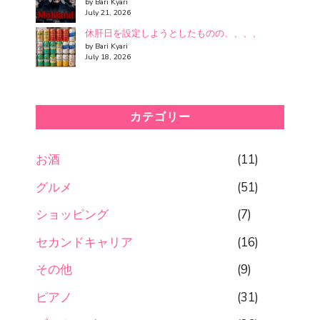
by Bari Kyari
July 21, 2026
休肝日を設定しようとしたものの、、、、
by Bari Kyari
July 18, 2026
カテゴリー
お酒
(11)
グルメ
(51)
ショッピング
(7)
セカンドキャリア
(16)
その他
(9)
ピアノ
(31)