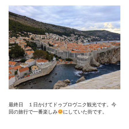
最終日 １日かけてドゥブロヴニク観光です。今
回の旅行で一番楽しみ
にしていた街です。