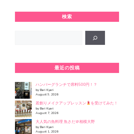
検索
Search
最近の投稿
ハンバーグランチで席料500円！？
by Bari Kyari
August 9, 2026
若創りメイクアップレッスン
を受けてみた！
by Bari Kyari
August 7, 2026
大人気の魚料理 魚さだ＠相模大野
by Bari Kyari
August 1, 2026