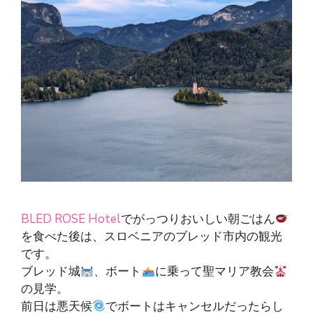
BLED ROSE Hotel
でがっつりおいしい朝ごはん
を食べた後は、スロベニアのブレッド市内の観光
です。
ブレッド城
、ボート
に乗って聖マリア教会
の見学。
前日は悪天候
でボートはキャンセルだったらし