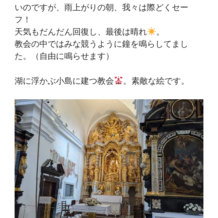
いのですが、雨上がりの朝、我々は際どくセー
フ！
天気もだんだん回復し、最後は晴れ
。
教会の中ではみな競うように鐘を鳴らしてまし
た。（自由に鳴らせます）
湖に浮かぶ小島に建つ教会
。素敵な絵です。