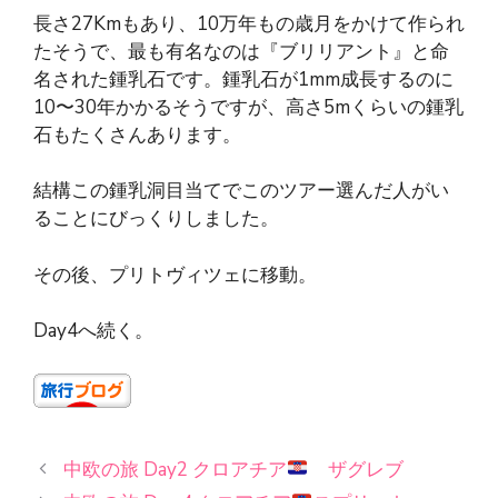
長さ27Kmもあり、10万年もの歳月をかけて作られ
たそうで、最も有名なのは『ブリリアント』と命
名された鍾乳石です。鍾乳石が1mm成長するのに
10〜30年かかるそうですが、高さ5mくらいの鍾乳
石もたくさんあります。
結構この鍾乳洞目当てでこのツアー選んだ人がい
ることにびっくりしました。
その後、プリトヴィツェに移動。
Day4へ続く。
中欧の旅 Day2 クロアチア
ザグレブ