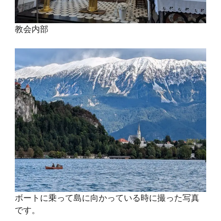
教会内部
ボートに乗って島に向かっている時に撮った写真
です。