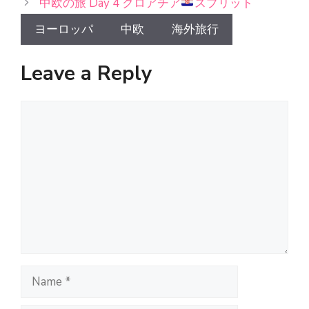
中欧の旅 Day 4 クロアチア
スプリット
ヨーロッパ
中欧
海外旅行
Leave a Reply
Comment
Name