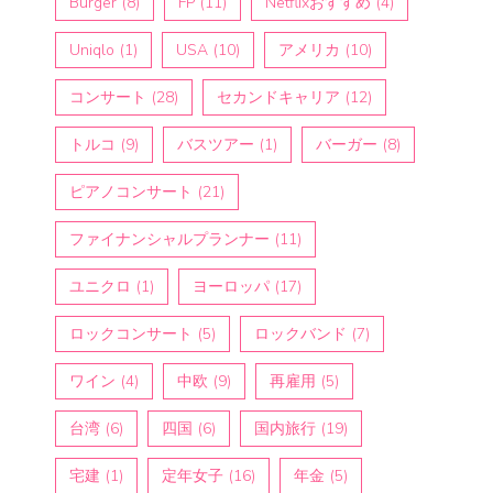
Burger
(8)
FP
(11)
Netflixおすすめ
(4)
Uniqlo
(1)
USA
(10)
アメリカ
(10)
コンサート
(28)
セカンドキャリア
(12)
トルコ
(9)
バスツアー
(1)
バーガー
(8)
ピアノコンサート
(21)
ファイナンシャルプランナー
(11)
ユニクロ
(1)
ヨーロッパ
(17)
ロックコンサート
(5)
ロックバンド
(7)
ワイン
(4)
中欧
(9)
再雇用
(5)
台湾
(6)
四国
(6)
国内旅行
(19)
宅建
(1)
定年女子
(16)
年金
(5)