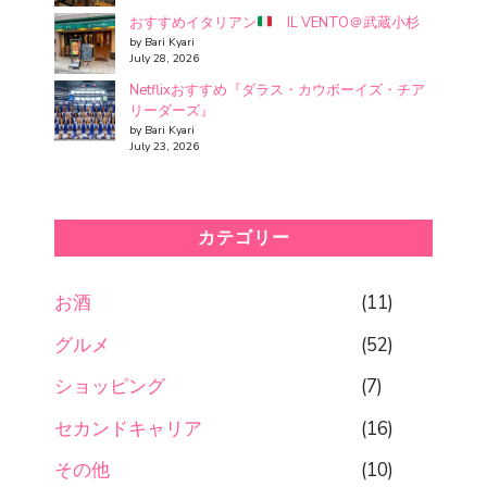
おすすめイタリアン
IL VENTO＠武蔵小杉
by Bari Kyari
July 28, 2026
Netflixおすすめ『ダラス・カウボーイズ・チア
リーダーズ』
by Bari Kyari
July 23, 2026
カテゴリー
お酒
(11)
グルメ
(52)
ショッピング
(7)
セカンドキャリア
(16)
その他
(10)