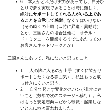
6. 本人がどれだけ実力があっても、自分ひ
とりで夢を実現できることは時に難しく、
絶対に
サポートしてくれる人がいる上であ
ることを自覚して感謝
しなくてはいけない
（その時々の上司（→特に昇進・異動時）
とか、三国さんの場合は他に「オテル・
ド・ミクニ」を開業するまでにあたっての
お客さんネットワークとか）
三國さんにあって、私にないと思ったこと
1. 人の懐に入るのが上手（すぐに皆がサ
ポートしたくなる雰囲気）。私はもっと取
っ付きにくいと思う。
2. 自分で起こす変化のスパンが非常に速
いこと（数年で次のステージへ移行）。私
はもっと安定志向→だから転職・起業しな
いと夫に散々言われました。