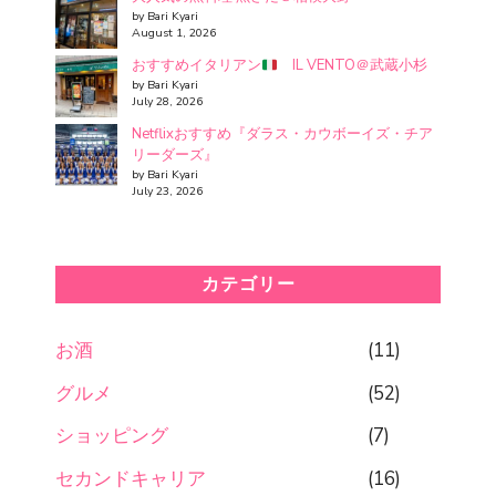
by Bari Kyari
August 1, 2026
おすすめイタリアン
IL VENTO＠武蔵小杉
by Bari Kyari
July 28, 2026
Netflixおすすめ『ダラス・カウボーイズ・チア
リーダーズ』
by Bari Kyari
July 23, 2026
カテゴリー
お酒
(11)
グルメ
(52)
ショッピング
(7)
セカンドキャリア
(16)