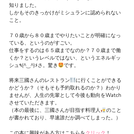
知りました。
しかもそのきっかけがミシュランに認められない
こと。
７０歳から８０歳までやりたいことが明確になっ
ている、というのがすごい。
仕事をするのは６５歳までなのか？７０歳まで働
くか？というレベルではない、というエネルギッ
シュ٩(^‿^)۶さ。驚き
です。
将来三國さんのレストラン
に行くことができる
かどうか？（そもそも予約取れるのか？）わかり
ませんが、人生の先輩として今後も動向をWatch
させていただきます。
（本の最後に、三國さんが目指す料理人
のこと
が書かれており、早速誰だか調べてしまった。）
この本に興味がある方はこちらを
クリック
！