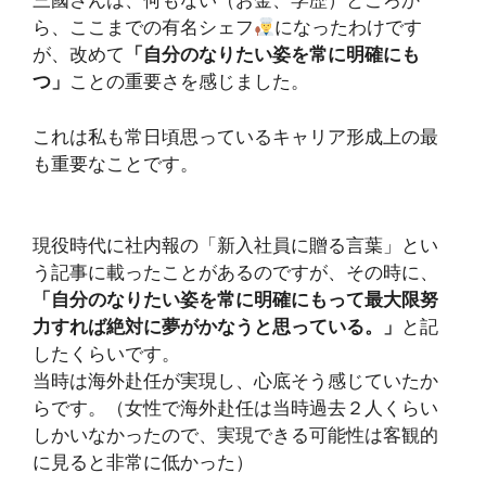
三國さんは、何もない（お金、学歴）ところか
ら、ここまでの有名シェフ
になったわけです
が、改めて
「自分のなりたい姿を常に明確にも
つ」
ことの重要さを感じました。
これは私も常日頃思っているキャリア形成上の最
も重要なことです。
現役時代に社内報の「新入社員に贈る言葉」とい
う記事に載ったことがあるのですが、その時に、
「自分のなりたい姿を常に明確にもって最大限努
力すれば絶対に夢がかなうと思っている。」
と記
したくらいです。
当時は海外赴任が実現し、心底そう感じていたか
らです。（女性で海外赴任は当時過去２人くらい
しかいなかったので、実現できる可能性は客観的
に見ると非常に低かった）