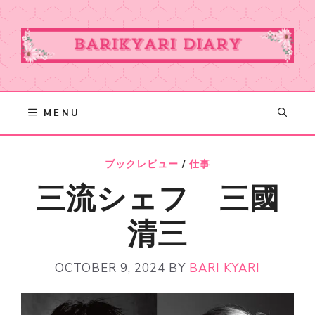
Skip
to
content
MENU
ブックレビュー
/
仕事
三流シェフ 三國
清三
OCTOBER 9, 2024
BY
BARI KYARI