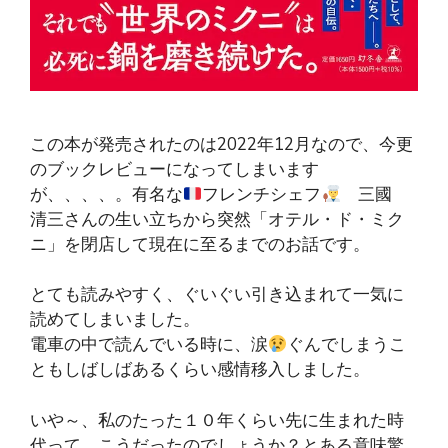
この本が発売されたのは2022年12月なので、今更
のブックレビューになってしまいます
が、、、、。有名な
フレンチシェフ
三國
清三さんの生い立ちから突然「オテル・ド・ミク
ニ」を閉店して現在に至るまでのお話です。
とても読みやすく、ぐいぐい引き込まれて一気に
読めてしまいました。
電車の中で読んでいる時に、涙
ぐんでしまうこ
ともしばしばあるくらい感情移入しました。
いや～、私のたった１０年くらい先に生まれた時
代って、こうだったのでしょうか？とある意味驚