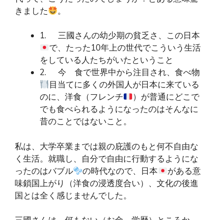
きました
。
1. 三國さんの幼少期の貧乏さ、この日本
で、たった10年上の世代でこういう生活
をしている人たちがいたということ
2. 今 食で世界中から注目され、食べ物
目当てに多くの外国人が日本に来ている
のに、洋食（フレンチ
）が普通にどこで
でも食べられるようになったのはそんなに
昔のことではないこと。
私は、大学卒業までは親の庇護のもと何不自由な
く生活。就職し、自分で自由に行動するようにな
ったのはバブル
の時代なので、日本
がある意
味鎖国上がり（洋食の浸透度合い）、文化の後進
国とは全く感じませんでした。