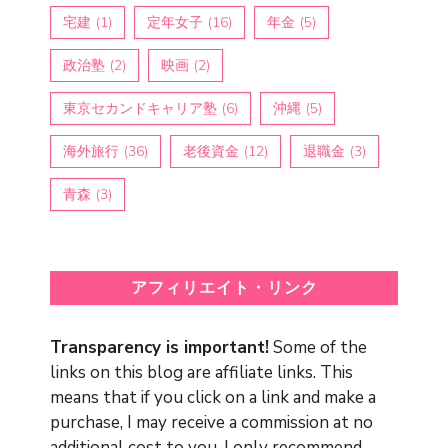
宅建
(1)
定年女子
(16)
年金
(5)
政治塾
(2)
映画
(2)
東京セカンドキャリア塾
(6)
沖縄
(5)
海外旅行
(36)
老後資金
(12)
退職金
(3)
青森
(3)
アフィリエイト・リンク
Transparency is important!
Some of the
links on this blog are affiliate links. This
means that if you click on a link and make a
purchase, I may receive a commission at no
additional cost to you. I only recommend