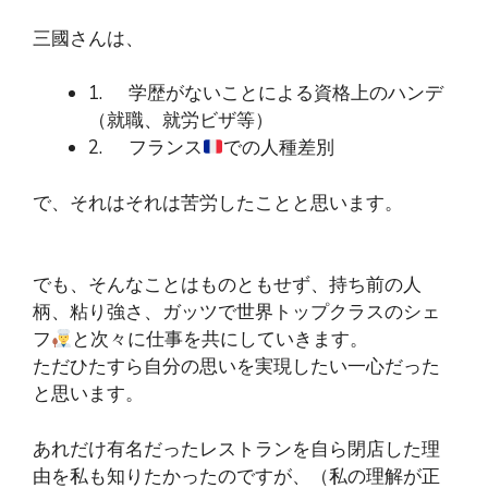
三國さんは、
1. 学歴がないことによる資格上のハンデ
（就職、就労ビザ等）
2. フランス
での人種差別
で、それはそれは苦労したことと思います。
でも、そんなことはものともせず、持ち前の人
柄、粘り強さ、ガッツで世界トップクラスのシェ
フ
と次々に仕事を共にしていきます。
ただひたすら自分の思いを実現したい一心だった
と思います。
あれだけ有名だったレストランを自ら閉店した理
由を私も知りたかったのですが、（私の理解が正