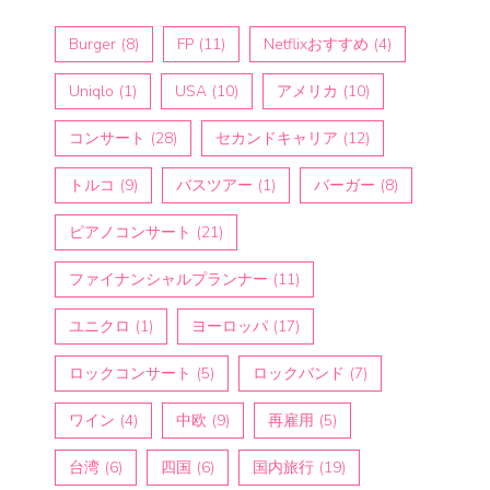
Burger
(8)
FP
(11)
Netflixおすすめ
(4)
Uniqlo
(1)
USA
(10)
アメリカ
(10)
コンサート
(28)
セカンドキャリア
(12)
トルコ
(9)
バスツアー
(1)
バーガー
(8)
ピアノコンサート
(21)
ファイナンシャルプランナー
(11)
ユニクロ
(1)
ヨーロッパ
(17)
ロックコンサート
(5)
ロックバンド
(7)
ワイン
(4)
中欧
(9)
再雇用
(5)
台湾
(6)
四国
(6)
国内旅行
(19)