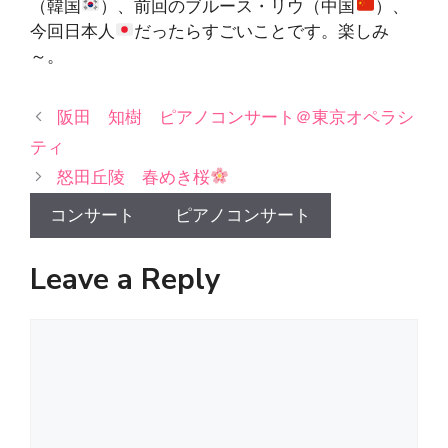
（韓国
）、前回のブルース・リウ（中国
）、
今回日本人
だったらすごいことです。楽しみ
～。
阪田 知樹 ピアノコンサート＠東京オペラシ
ティ
怒田丘陵 春めき桜
コンサート
ピアノコンサート
Leave a Reply
Comment