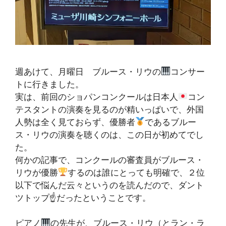
週あけて、月曜日 ブルース・リウの
コンサー
トに行きました。
実は、前回のショパンコンクールは日本人
コン
テスタントの演奏を見るのが精いっぱいで、外国
人勢は全く見ておらず、優勝者
であるブルー
ス・リウの演奏を聴くのは、この日が初めてでし
た。
何かの記事で、コンクールの審査員がブルース・
リウが優勝
するのは誰にとっても明確で、２位
以下で悩んだ云々というのを読んだので、ダント
ツトップ☝
だったということです。
ピアノ
の先生が、ブルース・リウ（とラン・ラ