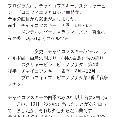
プログラムは、チャイコフスキー、スクリャービ
ン、プロコフィエフとロシア
特集。
予定の曲目から変更がありました。
前半：チャイコフスキー 四季 1月～6月
メンデルスゾーン＝ラフマニノフ 真夏の
夜の夢 Op.61よりスケルツォ
⇒変更 チャイコフスキー/アール ワ
イルド編 白鳥の湖より 4羽の白鳥たちの踊り
スクリャービン ピアノソナタ 第4番
後半：チャイコフスキー 四季 7月～12月
プロコフィエフ ピアノソナタ第7番『戦争
ソナタ』
チャイコフスキーの四季のみ20年以上前に2曲（6
月 舟歌、10月 秋の歌）習ったことがあり知っ
ていましたが、それ以外は知らない曲です。