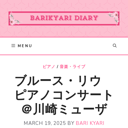
Skip
to
content
MENU
ピアノ
/
音楽・ライブ
ブルース・リウ
ピアノコンサート
＠川崎ミューザ
MARCH 19, 2025
BY
BARI KYARI