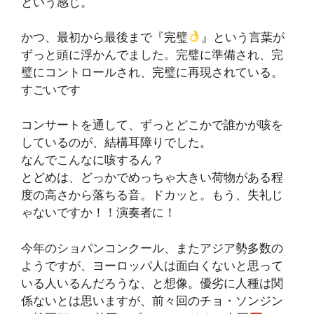
という感じ。
かつ、最初から最後まで『完璧
』という言葉が
ずっと頭に浮かんでました。完璧に準備され、完
璧にコントロールされ、完璧に再現されている。
すごいです
コンサートを通して、ずっとどこかで誰かが咳を
しているのが、結構耳障りでした。
なんでこんなに咳するん？
とどめは、どっかでめっちゃ大きい荷物がある程
度の高さから落ちる音。ドカッと。もう、失礼じ
ゃないですか！！演奏者に！
今年のショパンコンクール、またアジア勢多数の
ようですが、ヨーロッパ人は面白くないと思って
いる人いるんだろうな、と想像。優劣に人種は関
係ないとは思いますが、前々回のチョ・ソンジン