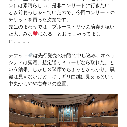
ン）は素晴らしい、是非コンサートに行きたい、
と以前おっしゃっていたので、今回コンサートの
チケットを買った次第です。
先生のまわりでは、ブルース・リウの演奏を聴い
た人、みな
になる。とおっしゃってまし
た。。。。
チケット
は先行発売の抽選で申し込み、オペラ
シティは落選、想定通りミューザなら取れた。と
いう結果。しかし３階席でちょっとがっかり。黒
鍵は見えないけど、ギリギリ白鍵は見えるという
中央からやや右寄りの位置。