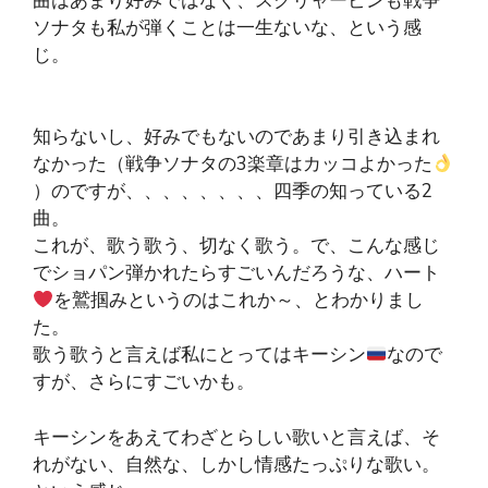
曲はあまり好みではなく、スクリャービンも戦争
ソナタも私が弾くことは一生ないな、という感
じ。
知らないし、好みでもないのであまり引き込まれ
なかった（戦争ソナタの3楽章はカッコよかった
）のですが、、、、、、、、四季の知っている2
曲。
これが、歌う歌う、切なく歌う。で、こんな感じ
でショパン弾かれたらすごいんだろうな、ハート
を鷲掴みというのはこれか～、とわかりまし
た。
歌う歌うと言えば私にとってはキーシン
なので
すが、さらにすごいかも。
キーシンをあえてわざとらしい歌いと言えば、そ
れがない、自然な、しかし情感たっぷりな歌い。