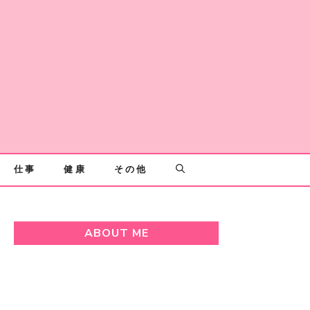
仕事
健康
その他
ABOUT ME