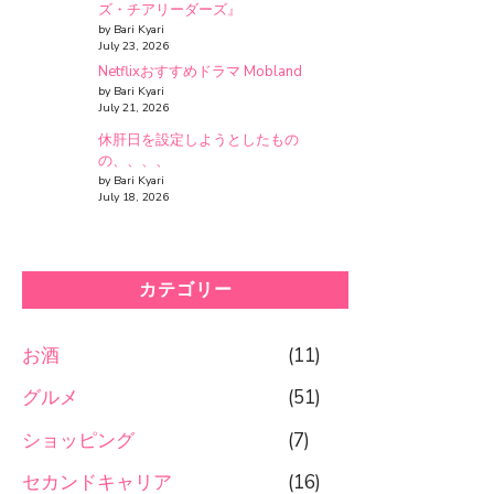
ズ・チアリーダーズ』
by Bari Kyari
July 23, 2026
Netflixおすすめドラマ Mobland
by Bari Kyari
July 21, 2026
休肝日を設定しようとしたもの
の、、、、
by Bari Kyari
July 18, 2026
カテゴリー
お酒
(11)
グルメ
(51)
ショッピング
(7)
セカンドキャリア
(16)