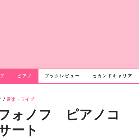
ブ
ピアノ
ブックレビュー
セカンドキャリア
ノ
/
音楽・ライブ
フォノフ ピアノコ
サート