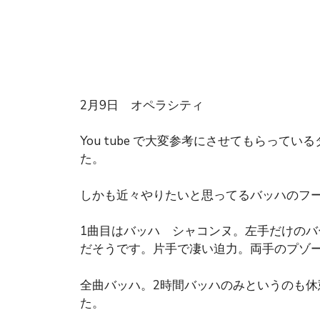
2月9日 オペラシティ
You tube で大変参考にさせてもらっ
た。
しかも近々やりたいと思ってるバッハのフ
1曲目はバッハ シャコンヌ。左手だけの
だそうです。片手で凄い迫力。両手のプゾー
全曲バッハ。2時間バッハのみというのも
た。