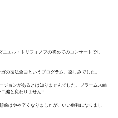
ているダニエル・トリフォノフの初めてのコンサートでし
ーガの技法全曲というプログラ厶。楽しみでした。
バージョンがあるとは知りませんでした。ブラームス編
ニ編と変わりません!!
休憩前はやや辛くなりましたが、いい勉強になりまし