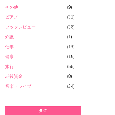
その他
(9)
ピアノ
(31)
ブックレビュー
(36)
介護
(1)
仕事
(13)
健康
(15)
旅行
(56)
老後資金
(8)
音楽・ライブ
(34)
タグ