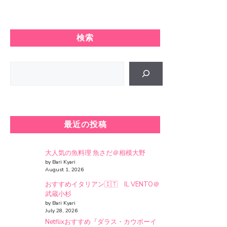
検索
Search
最近の投稿
大人気の魚料理 魚さだ＠相模大野
by Bari Kyari
August 1, 2026
おすすめイタリアン🇮🇹 IL VENTO＠
武蔵小杉
by Bari Kyari
July 28, 2026
Netflixおすすめ『ダラス・カウボーイ