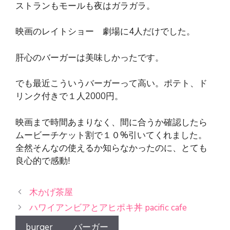
ストランもモールも夜はガラガラ。
映画のレイトショー 劇場に4人だけでした。
肝心のバーガーは美味しかったです。
でも最近こういうバーガーって高い。ポテト、ド
リンク付きで１人2000円。
映画まで時間あまりなく、間に合うか確認したら
ムービーチケット割で１０%引いてくれました。
全然そんなの使えるか知らなかったのに、とても
良心的で感動!
木かげ茶屋
ハワイアンビアとアヒポキ丼 pacific cafe
burger
バーガー