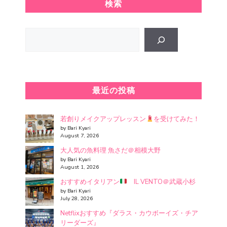
検索
Search
最近の投稿
若創りメイクアップレッスン
を受けてみた！
by Bari Kyari
August 7, 2026
大人気の魚料理 魚さだ＠相模大野
by Bari Kyari
August 1, 2026
おすすめイタリアン
IL VENTO＠武蔵小杉
by Bari Kyari
July 28, 2026
Netflixおすすめ『ダラス・カウボーイズ・チア
リーダーズ』