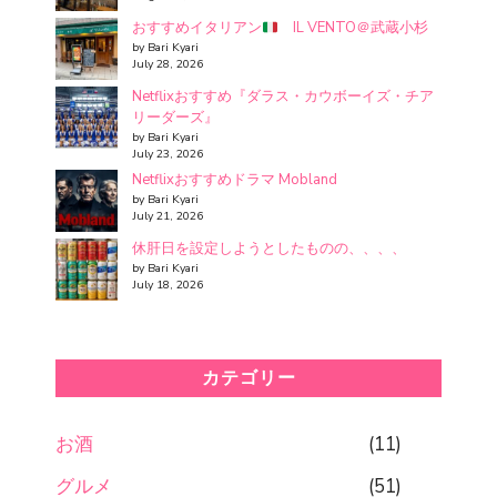
おすすめイタリアン
IL VENTO＠武蔵小杉
by Bari Kyari
July 28, 2026
Netflixおすすめ『ダラス・カウボーイズ・チア
リーダーズ』
by Bari Kyari
July 23, 2026
Netflixおすすめドラマ Mobland
by Bari Kyari
July 21, 2026
休肝日を設定しようとしたものの、、、、
by Bari Kyari
July 18, 2026
カテゴリー
お酒
(11)
グルメ
(51)