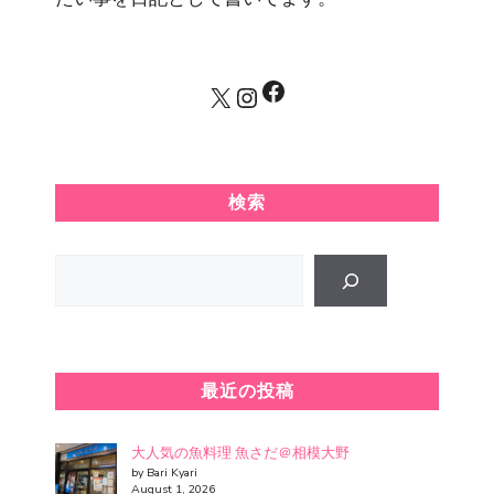
Facebook
X
Instagram
検索
Search
最近の投稿
大人気の魚料理 魚さだ＠相模大野
by Bari Kyari
August 1, 2026