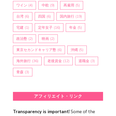
ワイン
(4)
中欧
(9)
再雇用
(5)
台湾
(6)
四国
(6)
国内旅行
(19)
宅建
(1)
定年女子
(16)
年金
(5)
政治塾
(2)
映画
(2)
東京セカンドキャリア塾
(6)
沖縄
(5)
海外旅行
(36)
老後資金
(12)
退職金
(3)
青森
(3)
アフィリエイト・リンク
Transparency is important!
Some of the