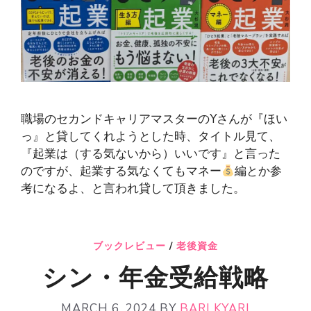
職場のセカンドキャリアマスターのYさんが『ほい
っ』と貸してくれようとした時、タイトル見て、
『起業は（する気ないから）いいです』と言った
のですが、起業する気なくてもマネー
編とか参
考になるよ、と言われ貸して頂きました。
ブックレビュー
/
老後資金
シン・年金受給戦略
MARCH 6, 2024
BY
BARI KYARI