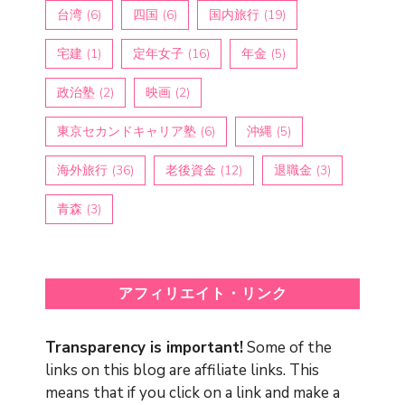
台湾
(6)
四国
(6)
国内旅行
(19)
宅建
(1)
定年女子
(16)
年金
(5)
政治塾
(2)
映画
(2)
東京セカンドキャリア塾
(6)
沖縄
(5)
海外旅行
(36)
老後資金
(12)
退職金
(3)
青森
(3)
アフィリエイト・リンク
Transparency is important!
Some of the
links on this blog are affiliate links. This
means that if you click on a link and make a