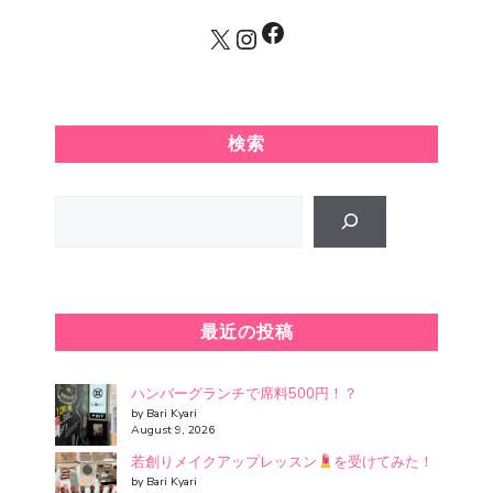
Facebook
X
Instagram
検索
Search
最近の投稿
ハンバーグランチで席料500円！？
by Bari Kyari
August 9, 2026
若創りメイクアップレッスン
を受けてみた！
by Bari Kyari