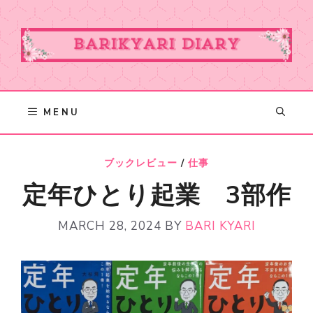
Skip
to
content
MENU
ブックレビュー
/
仕事
定年ひとり起業 3部作
MARCH 28, 2024
BY
BARI KYARI