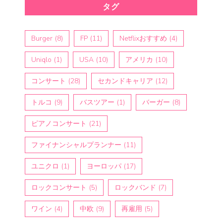
タグ
Burger
(8)
FP
(11)
Netflixおすすめ
(4)
Uniqlo
(1)
USA
(10)
アメリカ
(10)
コンサート
(28)
セカンドキャリア
(12)
トルコ
(9)
バスツアー
(1)
バーガー
(8)
ピアノコンサート
(21)
ファイナンシャルプランナー
(11)
ユニクロ
(1)
ヨーロッパ
(17)
ロックコンサート
(5)
ロックバンド
(7)
ワイン
(4)
中欧
(9)
再雇用
(5)