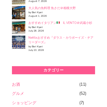
August 7, 2026
大人気の魚料理 魚さだ＠相模大野
by Bari Kyari
August 1, 2026
おすすめイタリアン
IL VENTO＠武蔵小杉
by Bari Kyari
July 28, 2026
Netflixおすすめ『ダラス・カウボーイズ・チア
リーダーズ』
by Bari Kyari
July 23, 2026
カテゴリー
お酒
(11)
グルメ
(52)
ショッピング
(7)