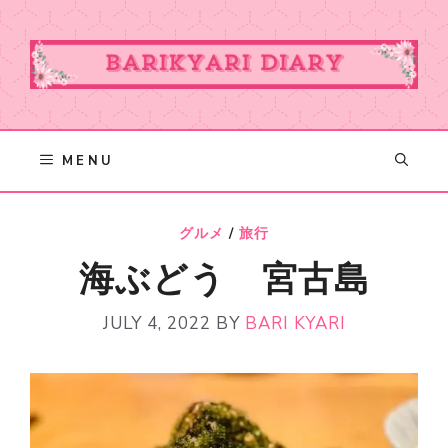
Skip
to
content
MENU
グルメ
/
旅行
海ぶどう 宮古島
JULY 4, 2022
BY
BARI KYARI