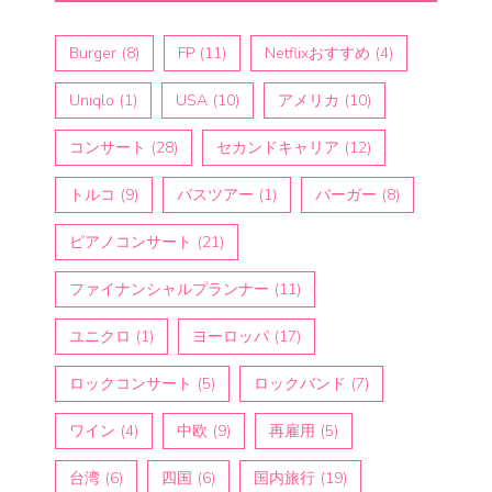
Burger
(8)
FP
(11)
Netflixおすすめ
(4)
Uniqlo
(1)
USA
(10)
アメリカ
(10)
コンサート
(28)
セカンドキャリア
(12)
トルコ
(9)
バスツアー
(1)
バーガー
(8)
ピアノコンサート
(21)
ファイナンシャルプランナー
(11)
ユニクロ
(1)
ヨーロッパ
(17)
ロックコンサート
(5)
ロックバンド
(7)
ワイン
(4)
中欧
(9)
再雇用
(5)
台湾
(6)
四国
(6)
国内旅行
(19)