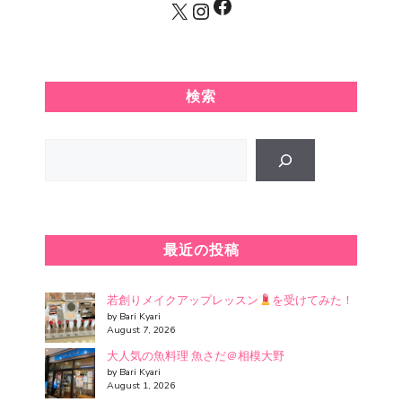
Facebook
X
Instagram
検索
Search
最近の投稿
若創りメイクアップレッスン
を受けてみた！
by Bari Kyari
August 7, 2026
大人気の魚料理 魚さだ＠相模大野
by Bari Kyari
August 1, 2026