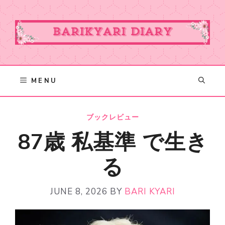
Skip
to
content
MENU
ブックレビュー
87歳 私基準 で生き
る
JUNE 8, 2026
BY
BARI KYARI