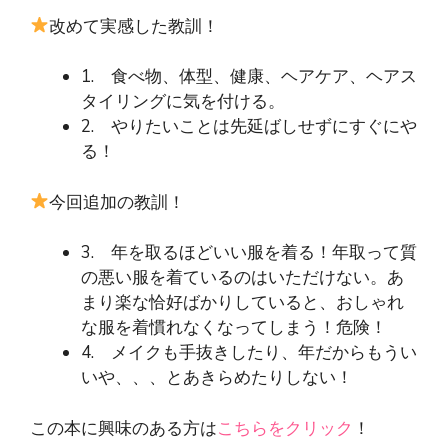
改めて実感した教訓！
1. 食べ物、体型、健康、ヘアケア、ヘアス
タイリングに気を付ける。
2. やりたいことは先延ばしせずにすぐにや
る！
今回追加の教訓！
3. 年を取るほどいい服を着る！年取って質
の悪い服を着ているのはいただけない。あ
まり楽な恰好ばかりしていると、おしゃれ
な服を着慣れなくなってしまう！危険！
4. メイクも手抜きしたり、年だからもうい
いや、、、とあきらめたりしない！
この本に興味のある方は
こちらをクリック
！