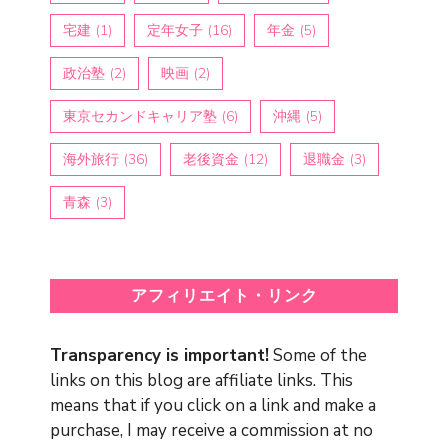
宅建
(1)
定年女子
(16)
年金
(5)
政治塾
(2)
映画
(2)
東京セカンドキャリア塾
(6)
沖縄
(5)
海外旅行
(36)
老後資金
(12)
退職金
(3)
青森
(3)
アフィリエイト・リンク
Transparency is important!
Some of the
links on this blog are affiliate links. This
means that if you click on a link and make a
purchase, I may receive a commission at no