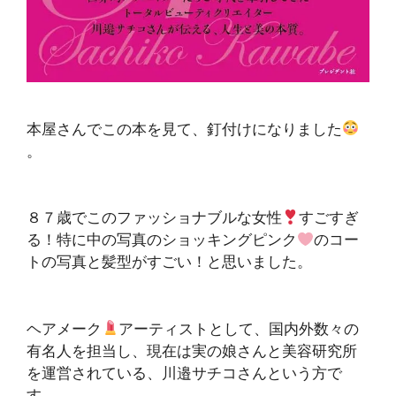
本屋さんでこの本を見て、釘付けになりました
。
８７歳でこのファッショナブルな女性
すごすぎ
る！特に中の写真のショッキングピンク
のコー
トの写真と髪型がすごい！と思いました。
ヘアメーク
アーティストとして、国内外数々の
有名人を担当し、現在は実の娘さんと美容研究所
を運営されている、川邉サチコさんという方で
す。