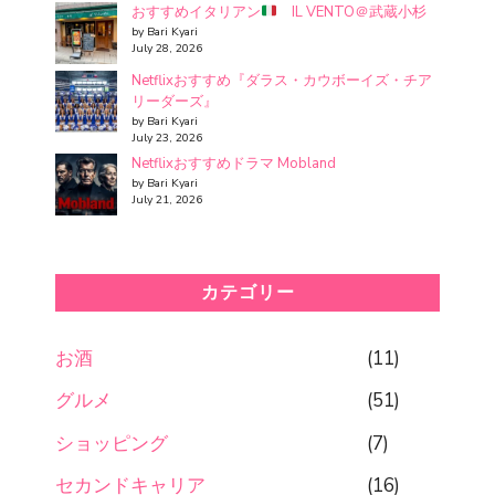
おすすめイタリアン
IL VENTO＠武蔵小杉
by Bari Kyari
July 28, 2026
Netflixおすすめ『ダラス・カウボーイズ・チア
リーダーズ』
by Bari Kyari
July 23, 2026
Netflixおすすめドラマ Mobland
by Bari Kyari
July 21, 2026
カテゴリー
お酒
(11)
グルメ
(51)
ショッピング
(7)
セカンドキャリア
(16)