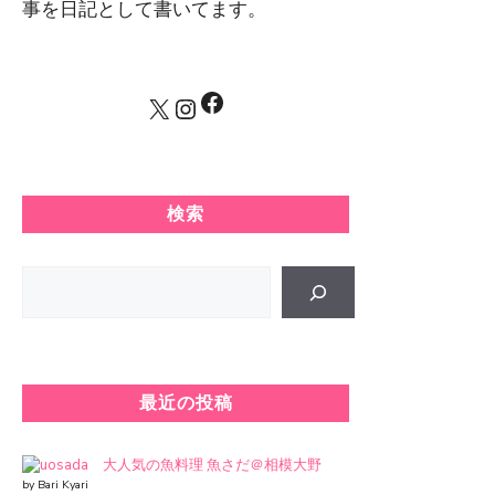
事を日記として書いてます。
Facebook
X
Instagram
検索
Search
最近の投稿
大人気の魚料理 魚さだ＠相模大野
by Bari Kyari