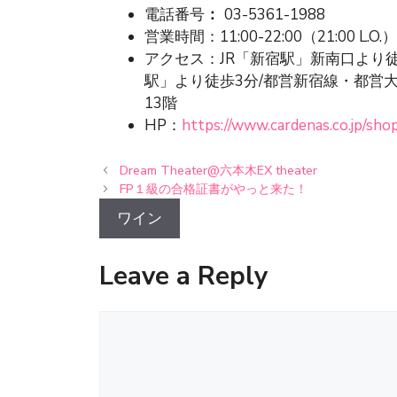
電話番号
：
03-5361-1988
営業時間：11:00-22:00（21:00 L.O.）
アクセス：JR「新宿駅」新南口より
駅」より徒歩3分/都営新宿線・都営
13階
HP：
https://www.cardenas.co.jp/sho
Dream Theater@六本木EX theater
FP１級の合格証書がやっと来た！
ワイン
Leave a Reply
Comment