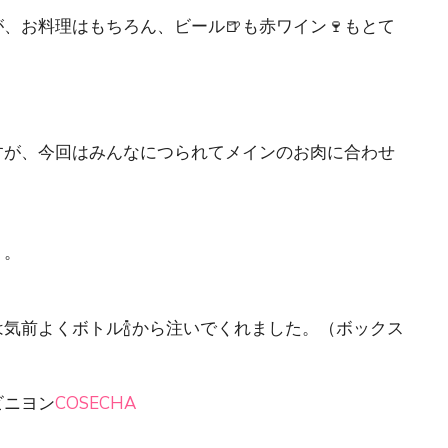
、お料理はもちろん、ビール🍺も赤ワイン🍷もとて
すが、今回はみんなにつられてメインのお肉に合わせ
う。
気前よくボトル🍾から注いでくれました。（ボックス
ビニヨン
COSECHA