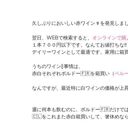
久しぶりにおいしい赤ワイン🍷を発見しま
翌日、WEBで検索すると、
オンラインで購
１本７００円以下です。なんてお値打ちな‼
デイリーワインとして最適です。家用に箱
うちのワイン🍾事情は、
赤白それぞれボルドー🇫🇷を箱買い（
ベル
なんですが、最近特に白ワインの価格が上
週に何本も飲むのに、ボルドー🇫🇷だけでは
🇨🇱をこれまた赤白箱買いして、箸休めなら