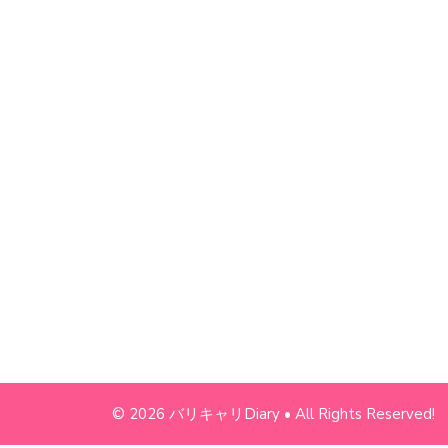
© 2026 バリキャリDiary • All Rights Reserved!