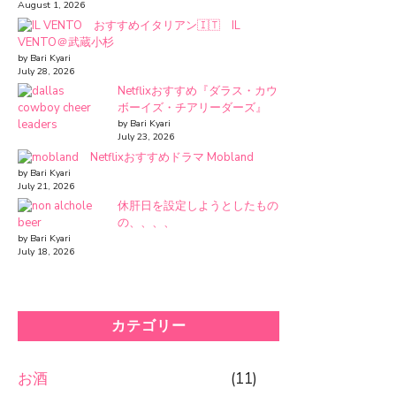
August 1, 2026
おすすめイタリアン🇮🇹 IL
VENTO＠武蔵小杉
by Bari Kyari
July 28, 2026
Netflixおすすめ『ダラス・カウ
ボーイズ・チアリーダーズ』
by Bari Kyari
July 23, 2026
Netflixおすすめドラマ Mobland
by Bari Kyari
July 21, 2026
休肝日を設定しようとしたもの
の、、、、
by Bari Kyari
July 18, 2026
カテゴリー
お酒
(11)