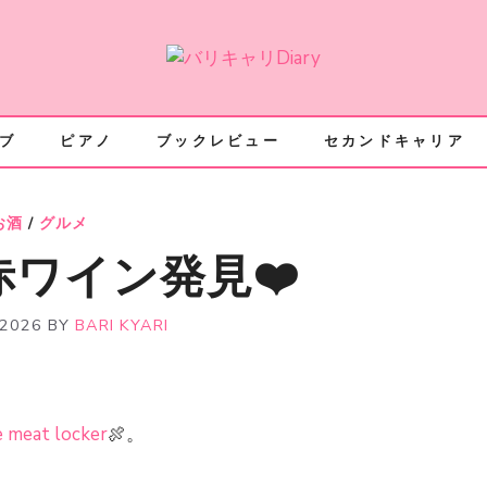
ブ
ピアノ
ブックレビュー
セカンドキャリア
お酒
/
グルメ
ワイン発見❤️
 2026
BY
BARI KYARI
 meat locker
🍖。