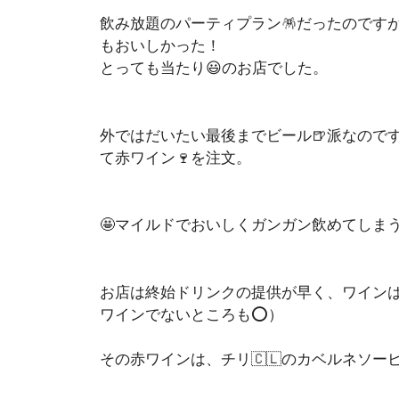
飲み放題のパーティプラン🪅だったのですが
もおいしかった！
とっても当たり😃のお店でした。
外ではだいたい最後までビール🍺派なので
て赤ワイン🍷を注文。
🤩マイルドでおいしくガンガン飲めてしま
お店は終始ドリンクの提供が早く、ワインは
ワインでないところも⭕️）
その赤ワインは、チリ🇨🇱のカベルネソー