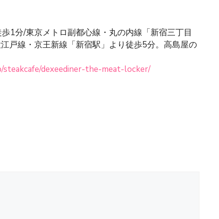
徒歩1分/東京メトロ副都心線・丸の内線「新宿三丁目
大江戸線・京王新線「新宿駅」より徒歩5分。高島屋の
p/steakcafe/dexeediner-the-meat-locker/