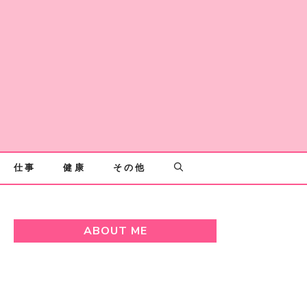
仕事
健康
その他
ABOUT ME