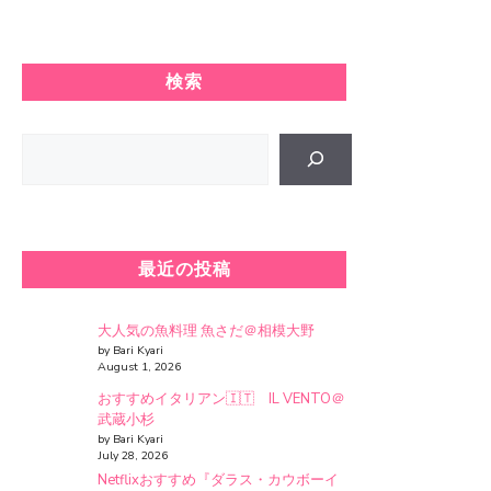
検索
Search
最近の投稿
大人気の魚料理 魚さだ＠相模大野
by Bari Kyari
August 1, 2026
おすすめイタリアン🇮🇹 IL VENTO＠
武蔵小杉
by Bari Kyari
July 28, 2026
Netflixおすすめ『ダラス・カウボーイ