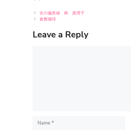
女の偏差値 林 真理子
倉敷珈琲
Leave a Reply
Comment
Name