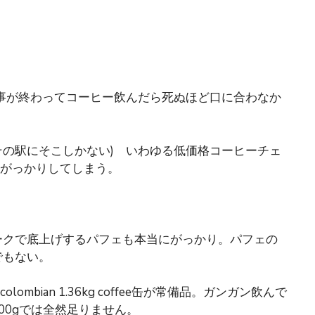
事が終わってコーヒー飲んだら死ぬほど口に合わなか
の駅にそこしかない) いわゆる低価格コーヒーチェ
底がっかりしてしまう。
ークで底上げするパフェも本当にがっかり。パフェの
でもない。
mbian 1.36kg coffee缶が常備品。ガンガン飲んで
00gでは全然足りません。