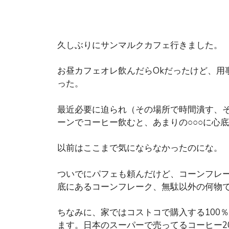
久しぶりにサンマルクカフェ行きました。
お昼カフェオレ飲んだらOkだったけど、用
った。
最近必要に迫られ（その場所で時間潰す、そ
ーンでコーヒー飲むと、あまりの○○○に心
以前はここまで気にならなかったのにな。
ついでにパフェも頼んだけど、コーンフレ
底にあるコーンフレーク、無駄以外の何物
ちなみに、家ではコストコで購入する100％colo
ます。日本のスーパーで売ってるコーヒー2