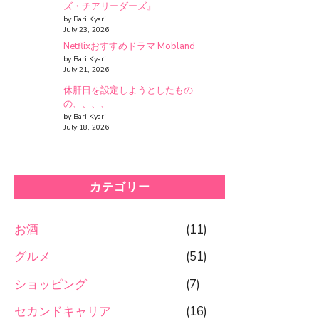
ズ・チアリーダーズ』
by Bari Kyari
July 23, 2026
Netflixおすすめドラマ Mobland
by Bari Kyari
July 21, 2026
休肝日を設定しようとしたもの
の、、、、
by Bari Kyari
July 18, 2026
カテゴリー
お酒
(11)
グルメ
(51)
ショッピング
(7)
セカンドキャリア
(16)