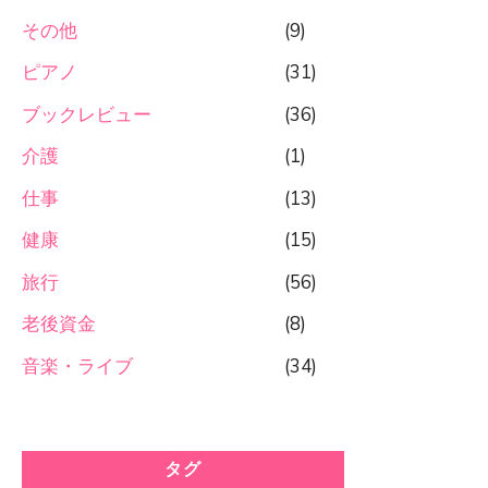
その他
(9)
ピアノ
(31)
ブックレビュー
(36)
介護
(1)
仕事
(13)
健康
(15)
旅行
(56)
老後資金
(8)
音楽・ライブ
(34)
タグ