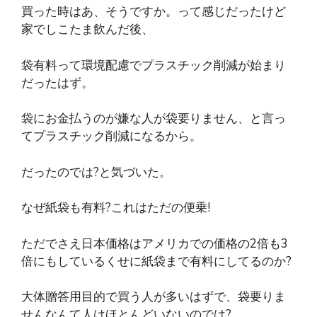
買った時はあ、そうですか。って感じだったけど
家でしこたま飲んだ後、
袋有料って環境配慮でプラスチック削減が始まり
だったはず。
袋にお金払うのが嫌な人が袋要りません、と言っ
てプラスチック削減になるから。
だったのでは?と気づいた。
なぜ紙袋も有料?これはただの便乗!
ただでさえ日本価格はアメリカでの価格の2倍も3
倍にもしているくせに紙袋まで有料にしてるのか?
大体贈答用目的で買う人が多いはずで、袋要りま
せんなんて人はほとんどいないのでは?