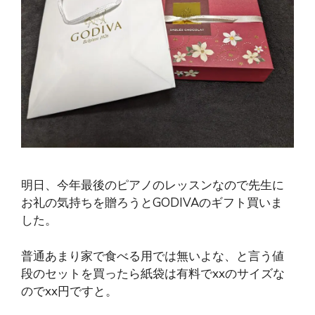
明日、今年最後のピアノのレッスンなので先生に
お礼の気持ちを贈ろうとGODIVAのギフト買いま
した。
普通あまり家で食べる用では無いよな、と言う値
段のセットを買ったら紙袋は有料でxxのサイズな
のでxx円ですと。