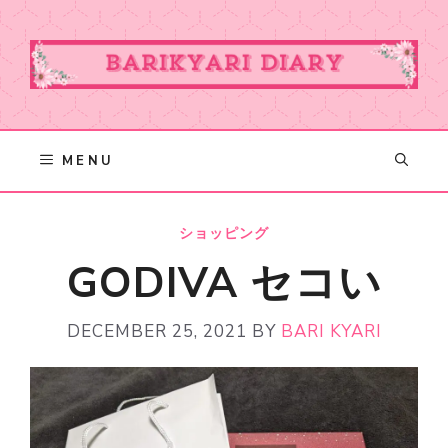
Skip
to
content
MENU
ショッピング
GODIVA セコい
DECEMBER 25, 2021
BY
BARI KYARI