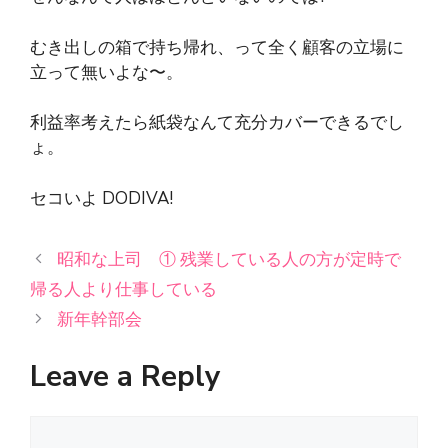
むき出しの箱で持ち帰れ、って全く顧客の立場に
立って無いよな〜。
利益率考えたら紙袋なんて充分カバーできるでし
ょ。
セコいよ DODIVA!
昭和な上司 ① 残業している人の方が定時で
帰る人より仕事している
新年幹部会
Leave a Reply
Comment