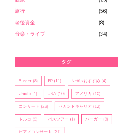
旅行
(56)
老後資金
(8)
音楽・ライブ
(34)
タグ
Burger
(8)
FP
(11)
Netflixおすすめ
(4)
Uniqlo
(1)
USA
(10)
アメリカ
(10)
コンサート
(28)
セカンドキャリア
(12)
トルコ
(9)
バスツアー
(1)
バーガー
(8)
ピアノコンサート
(21)