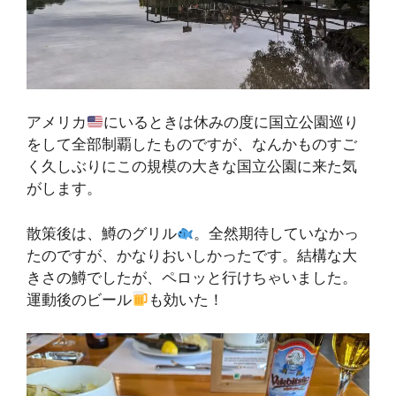
アメリカ
にいるときは休みの度に国立公園巡り
をして全部制覇したものですが、なんかものすご
く久しぶりにこの規模の大きな国立公園に来た気
がします。
散策後は、鱒のグリル
。全然期待していなかっ
たのですが、かなりおいしかったです。結構な大
きさの鱒でしたが、ペロッと行けちゃいました。
運動後のビール
も効いた！