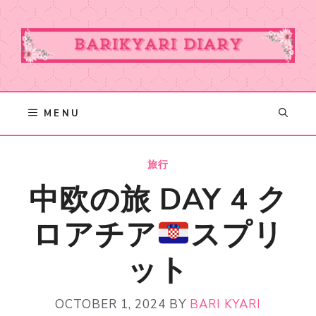
Skip
to
content
MENU
旅行
中欧の旅 DAY 4 ク
ロアチア
スプリ
ット
OCTOBER 1, 2024
BY
BARI KYARI