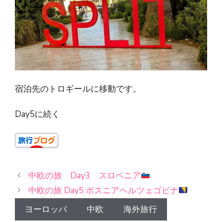
宿泊先のトロギールに移動です。
Day5に続く
中欧の旅 Day3 スロベニア
中欧の旅 Day5 ボスニアヘルツェゴビナ
ヨーロッパ
中欧
海外旅行