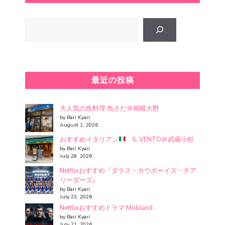
Search
最近の投稿
大人気の魚料理 魚さだ＠相模大野
by Bari Kyari
August 1, 2026
おすすめイタリアン
IL VENTO＠武蔵小杉
by Bari Kyari
July 28, 2026
Netflixおすすめ『ダラス・カウボーイズ・チア
リーダーズ』
by Bari Kyari
July 23, 2026
Netflixおすすめドラマ Mobland
by Bari Kyari
July 21, 2026