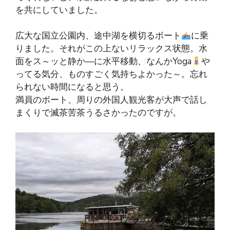
を共にしていました。
広大な国立公園内、途中湖を横切るボート
に乗
りました。それがこの上ないリラックス状態。水
面をス～ッと静か―に水平移動、なんかYoga
や
ってる気分、ものすごく気持ちよかった～。忘れ
られない時間になると思う。
満員のボート、周りの外国人観光客が大声で話し
まくりで滅茶苦茶うるさかったのですが。