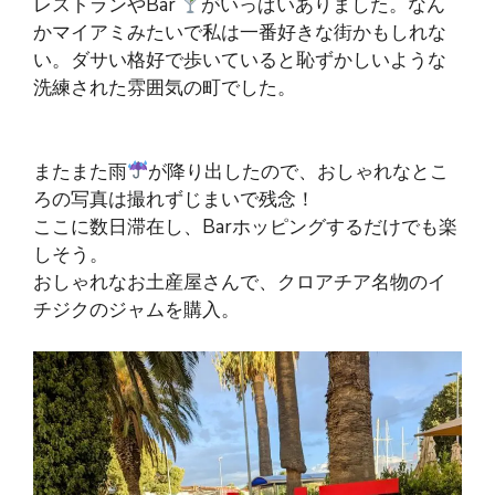
レストランやBar
がいっぱいありました。なん
かマイアミみたいで私は一番好きな街かもしれな
い。ダサい格好で歩いていると恥ずかしいような
洗練された雰囲気の町でした。
またまた雨
が降り出したので、おしゃれなとこ
ろの写真は撮れずじまいで残念！
ここに数日滞在し、Barホッピングするだけでも楽
しそう。
おしゃれなお土産屋さんで、クロアチア名物のイ
チジクのジャムを購入。