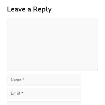
Leave a Reply
Comment
Name
Email
Website