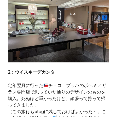
2：ウイスキーデカンタ
定年翌月に行った
チェコ プラハのボヘミアガ
ラス専門店で思っていた通りのデザインのものを
購入。死ぬほど重かったけど、頑張って持って帰
ってきました。
（この旅行もblogに残しておけばよかった～。こ