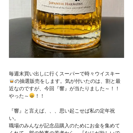
毎週末買い出しに行くスーパーで時々ウイスキー
の抽選販売をします。気が付いたのは、割と最
近なのですが、今回『響』が当たりました～！！
やった～
！！
『響』と言えば、、、思い起こせば私の定年祝
い。
職場のみんなが記念品購入のためにお金を集めて