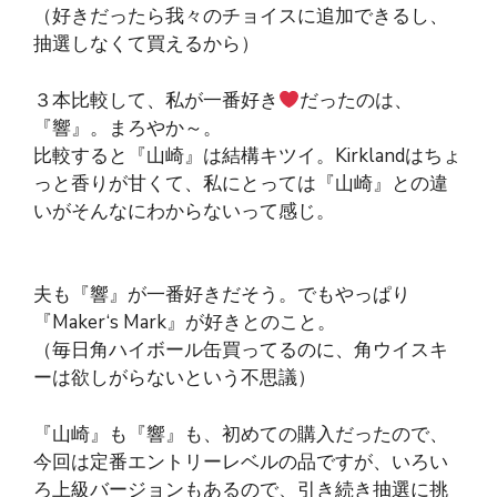
（好きだったら我々のチョイスに追加できるし、
抽選しなくて買えるから）
３本比較して、私が一番好き
だったのは、
『響』。まろやか～。
比較すると『山崎』は結構キツイ。Kirklandはちょ
っと香りが甘くて、私にとっては『山崎』との違
いがそんなにわからないって感じ。
夫も『響』が一番好きだそう。でもやっぱり
『Maker‘s Mark』が好きとのこと。
（毎日角ハイボール缶買ってるのに、角ウイスキ
ーは欲しがらないという不思議）
『山崎』も『響』も、初めての購入だったので、
今回は定番エントリーレベルの品ですが、いろい
ろ上級バージョンもあるので、引き続き抽選に挑