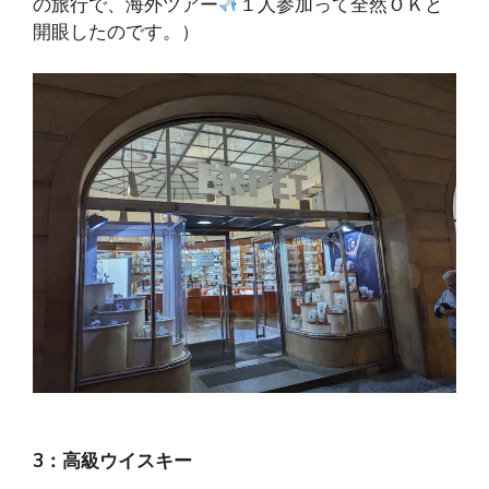
の旅行で、海外ツアー
１人参加って全然ＯＫと
開眼したのです。）
3：高級ウイスキー