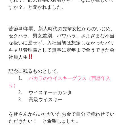
くれて、部の幹事の若者から、『なにが欲しいで
すか？』と聞かれました。
苦節40年弱、新人時代の先輩女性からのいじめ、
セクハラ、男女差別、パワハラ、さまざまな不当
な扱いに屈せず、入社当初は想定しなかったバリ
キャリ管理職として無事に定年まで全うできた会
社員人生
記念に残るものとして、
1.
バカラのウイスキーグラス（西暦年入
り）
2. ウイスキーデカンタ
3. 高級ウイスキー
を皆さんからいただいたお金で自分で買わせてい
ただきたい！ と希望しました。