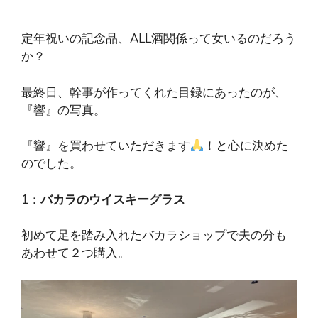
定年祝いの記念品、ALL酒関係って女いるのだろう
か？
最終日、幹事が作ってくれた目録にあったのが、
『響』の写真。
『響』を買わせていただきます
！と心に決めた
のでした。
1：
バカラのウイスキーグラス
初めて足を踏み入れたバカラショップで夫の分も
あわせて２つ購入。