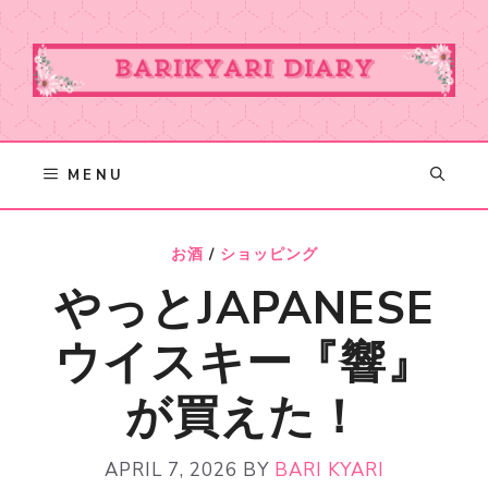
Skip
to
content
MENU
お酒
/
ショッピング
やっとJAPANESE
ウイスキー『響』
が買えた！
APRIL 7, 2026
BY
BARI KYARI