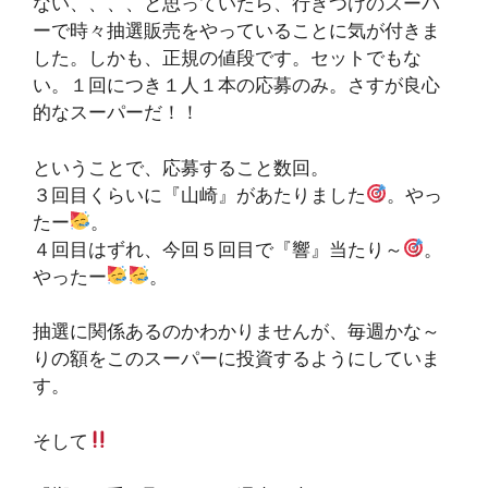
ない、、、、と思っていたら、行きつけのスーパ
ーで時々抽選販売をやっていることに気が付きま
した。しかも、正規の値段です。セットでもな
い。１回につき１人１本の応募のみ。さすが良心
的なスーパーだ！！
ということで、応募すること数回。
３回目くらいに『山崎』があたりました
。やっ
たー
。
４回目はずれ、今回５回目で『響』当たり～
。
やったー
。
抽選に関係あるのかわかりませんが、毎週かな～
りの額をこのスーパーに投資するようにしていま
す。
そして