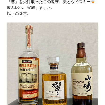
『響』を受け取ったこの週末、夫とウイスキー
飲み比べ、実施しました。
以下の３本。