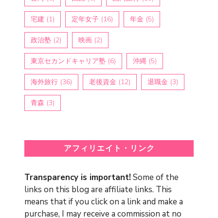
宅建
(1)
定年女子
(16)
年金
(5)
政治塾
(2)
映画
(2)
東京セカンドキャリア塾
(6)
沖縄
(5)
海外旅行
(36)
老後資金
(12)
退職金
(3)
青森
(3)
アフィリエイト・リンク
Transparency is important!
Some of the
links on this blog are affiliate links. This
means that if you click on a link and make a
purchase, I may receive a commission at no