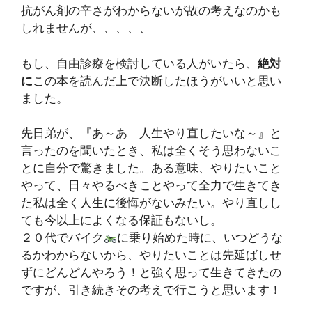
抗がん剤の辛さがわからないが故の考えなのかも
しれませんが、、、、、
もし、自由診療を検討している人がいたら、
絶対
に
この本を読んだ上で決断したほうがいいと思い
ました。
先日弟が、『あ～あ 人生やり直したいな～』と
言ったのを聞いたとき、私は全くそう思わないこ
とに自分で驚きました。ある意味、やりたいこと
やって、日々やるべきことやって全力で生きてき
た私は全く人生に後悔がないみたい。やり直しし
ても今以上によくなる保証もないし。
２０代でバイク
に乗り始めた時に、いつどうな
るかわからないから、やりたいことは先延ばしせ
ずにどんどんやろう！と強く思って生きてきたの
ですが、引き続きその考えで行こうと思います！