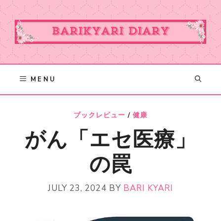
Skip
to
content
MENU
ブックレビュー
/
健康
がん「エセ医療」
の罠
JULY 23, 2024
BY
BARI KYARI