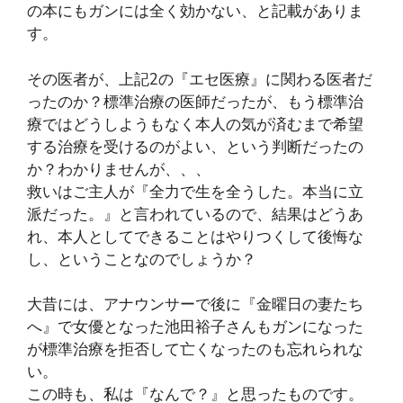
の本にもガンには全く効かない、と記載がありま
す。
その医者が、上記2の『エセ医療』に関わる医者だ
ったのか？標準治療の医師だったが、もう標準治
療ではどうしようもなく本人の気が済むまで希望
する治療を受けるのがよい、という判断だったの
か？わかりませんが、、、
救いはご主人が『全力で生を全うした。本当に立
派だった。』と言われているので、結果はどうあ
れ、本人としてできることはやりつくして後悔な
し、ということなのでしょうか？
大昔には、アナウンサーで後に『金曜日の妻たち
へ』で女優となった池田裕子さんもガンになった
が標準治療を拒否して亡くなったのも忘れられな
い。
この時も、私は『なんで？』と思ったものです。