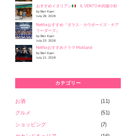
おすすめイタリアン
IL VENTO＠武蔵小杉
by Bari Kyari
July 28, 2026
Netflixおすすめ『ダラス・カウボーイズ・チア
リーダーズ』
by Bari Kyari
July 23, 2026
Netflixおすすめドラマ Mobland
by Bari Kyari
July 21, 2026
カテゴリー
お酒
(11)
グルメ
(51)
ショッピング
(7)