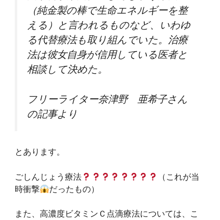
（純金製の棒で生命エネルギーを整
える）と言われるものなど、いわゆ
る代替療法も取り組んでいた。治療
法は彼女自身が信用している医者と
相談して決めた。
フリーライター奈津野 亜希子さん
の記事より
とあります。
ごしんじょう療法
（これが当
時衝撃
だったもの）
また、高濃度ビタミンＣ点滴療法については、こ