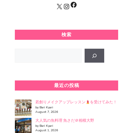
Facebook
X
Instagram
検索
Search
最近の投稿
若創りメイクアップレッスン
を受けてみた！
by Bari Kyari
August 7, 2026
大人気の魚料理 魚さだ＠相模大野
by Bari Kyari
August 1, 2026