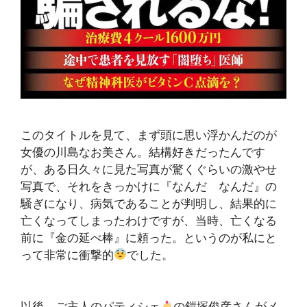
このタイトルを見て、まず頭に思い浮かんだのが
女優の川島なお美さん。結構好きだったんです
が、ある日久々に見た写真が驚くぐらいの激やせ
写真で、それをきっかけに『なんだ なんだ』の
騒ぎになり、病気であることが判明し、結果的に
亡くなってしまったわけですが、当時、亡くなる
前に『金の延べ棒』に頼った。というのが私にと
って非常に衝撃的
でした。
以後、ご主人のパティシェ
の鎧塚俊彦さんがメ