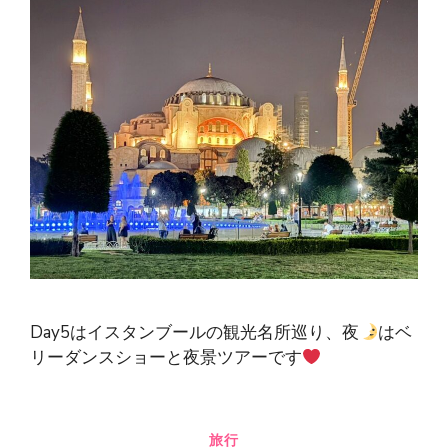
Day5はイスタンブールの観光名所巡り、夜
はベ
リーダンスショーと夜景ツアーです
旅行