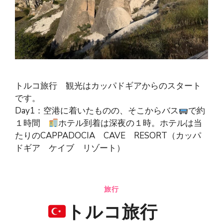
トルコ旅行 観光はカッパドギアからのスタート
です。
Day1：空港に着いたものの、そこからバス
で約
１時間
ホテル到着は深夜の１時。ホテルは当
たりのCAPPADOCIA CAVE RESORT（カッパ
ドギア ケイブ リゾート）
旅行
トルコ旅行