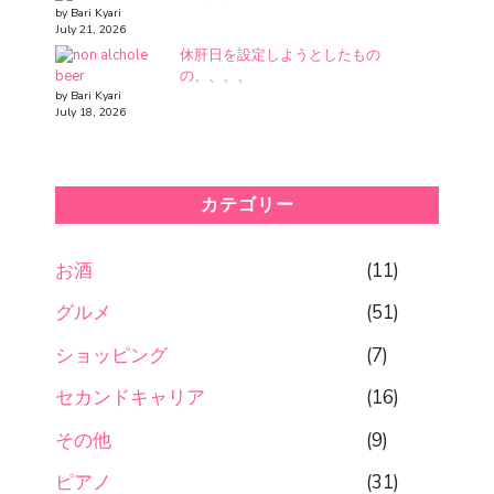
by Bari Kyari
July 21, 2026
休肝日を設定しようとしたもの
の、、、、
by Bari Kyari
July 18, 2026
カテゴリー
お酒
(11)
グルメ
(51)
ショッピング
(7)
セカンドキャリア
(16)
その他
(9)
ピアノ
(31)