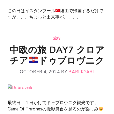
この日はイスタンブール
経由で帰国するだけで
すが、、、ちょっと出来事が、、、、
旅行
中欧の旅 DAY7 クロア
チア
ドゥブロヴニク
OCTOBER 4, 2024
BY
BARI KYARI
最終日 １日かけてドゥブロヴニク観光です。
Game Of Thronesの撮影舞台を見るのが楽しみ