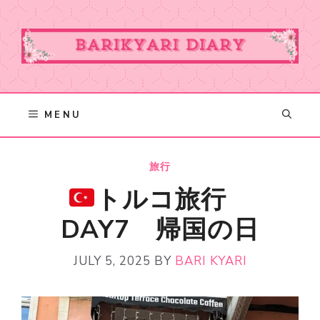
Skip
to
content
MENU
旅行
トルコ旅行
DAY7 帰国の日
JULY 5, 2025
BY
BARI KYARI