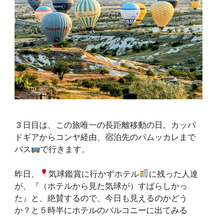
３日目は、この旅唯一の長距離移動の日。カッパ
ドギアからコンヤ経由、宿泊先のパムッカレまで
バス
で行きます。
昨日、
気球鑑賞に行かずホテル
に残った人達
が、『（ホテルから見た気球が）すばらしかっ
た』と、絶賛するので、今日も見えるのかどう
か？と５時半にホテルのバルコニーに出てみる