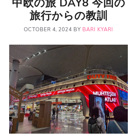
中欧の旅 DAY8 今回の
旅行からの教訓
OCTOBER 4, 2024
BY
BARI KYARI