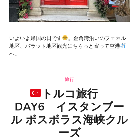
いよいよ帰国の日です
。金角湾沿いのフェネル
地区、バラット地区観光にちらっと寄って空港
へ。
旅行
トルコ旅行
DAY6 イスタンブー
ル ボスボラス海峡クル
ーズ