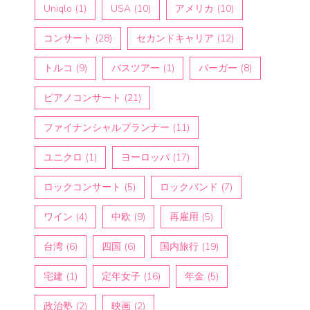
Uniqlo
(1)
USA
(10)
アメリカ
(10)
コンサート
(28)
セカンドキャリア
(12)
トルコ
(9)
バスツアー
(1)
バーガー
(8)
ピアノコンサート
(21)
ファイナンシャルプランナー
(11)
ユニクロ
(1)
ヨーロッパ
(17)
ロックコンサート
(5)
ロックバンド
(7)
ワイン
(4)
中欧
(9)
再雇用
(5)
台湾
(6)
四国
(6)
国内旅行
(19)
宅建
(1)
定年女子
(16)
年金
(5)
政治塾
(2)
映画
(2)