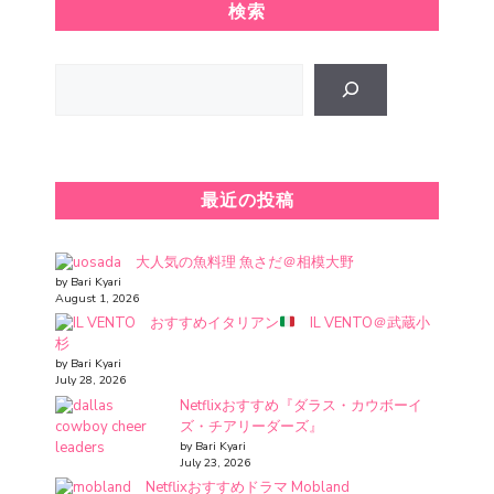
検索
Search
最近の投稿
大人気の魚料理 魚さだ＠相模大野
by Bari Kyari
August 1, 2026
おすすめイタリアン
IL VENTO＠武蔵小
杉
by Bari Kyari
July 28, 2026
Netflixおすすめ『ダラス・カウボーイ
ズ・チアリーダーズ』
by Bari Kyari
July 23, 2026
Netflixおすすめドラマ Mobland