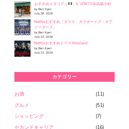
おすすめイタリアン
IL VENTO＠武蔵小杉
by Bari Kyari
July 28, 2026
Netflixおすすめ『ダラス・カウボーイズ・チア
リーダーズ』
by Bari Kyari
July 23, 2026
Netflixおすすめドラマ Mobland
by Bari Kyari
July 21, 2026
カテゴリー
お酒
(11)
グルメ
(51)
ショッピング
(7)
セカンドキャリア
(16)