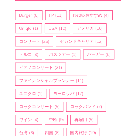
Burger
(8)
FP
(11)
Netflixおすすめ
(4)
Uniqlo
(1)
USA
(10)
アメリカ
(10)
コンサート
(28)
セカンドキャリア
(12)
トルコ
(9)
バスツアー
(1)
バーガー
(8)
ピアノコンサート
(21)
ファイナンシャルプランナー
(11)
ユニクロ
(1)
ヨーロッパ
(17)
ロックコンサート
(5)
ロックバンド
(7)
ワイン
(4)
中欧
(9)
再雇用
(5)
台湾
(6)
四国
(6)
国内旅行
(19)