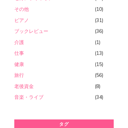
その他
(10)
ピアノ
(31)
ブックレビュー
(36)
介護
(1)
仕事
(13)
健康
(15)
旅行
(56)
老後資金
(8)
音楽・ライブ
(34)
タグ