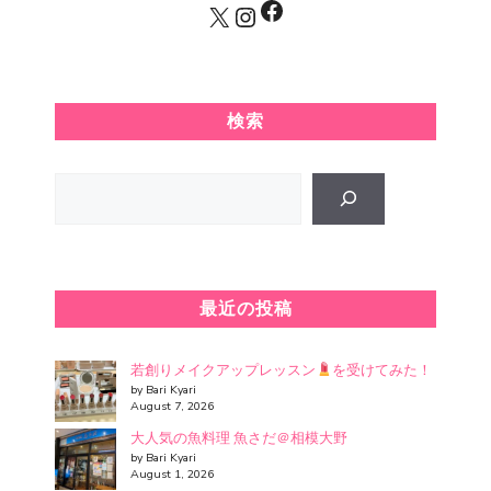
Facebook
X
Instagram
検索
Search
最近の投稿
若創りメイクアップレッスン
を受けてみた！
by Bari Kyari
August 7, 2026
大人気の魚料理 魚さだ＠相模大野
by Bari Kyari
August 1, 2026