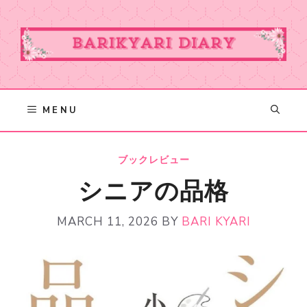
Skip
to
content
MENU
ブックレビュー
シニアの品格
MARCH 11, 2026
BY
BARI KYARI