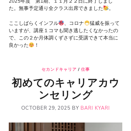
2025年度 第1期、１１月２２日に終了しまし
た。無事予定通り全クラス出席できました
。
ここしばらくインフル
、コロナ
猛威を振って
いますが、講座１コマも聞き逃したくなかったの
で、この２か月体調くずさずに受講できて本当に
良かった
！
セカンドキャリア
/
仕事
初めてのキャリアカウ
ンセリング
OCTOBER 29, 2025
BY
BARI KYARI