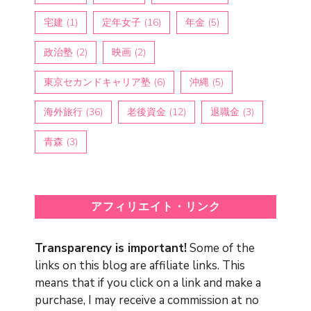
宅建
(1)
定年女子
(16)
年金
(5)
政治塾
(2)
映画
(2)
東京セカンドキャリア塾
(6)
沖縄
(5)
海外旅行
(36)
老後資金
(12)
退職金
(3)
青森
(3)
アフィリエイト・リンク
Transparency is important!
Some of the
links on this blog are affiliate links. This
means that if you click on a link and make a
purchase, I may receive a commission at no