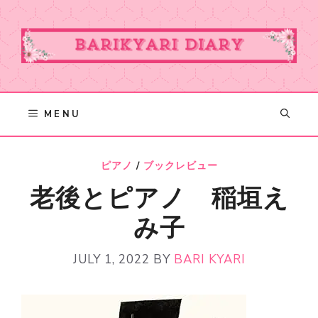
Skip
to
content
MENU
ピアノ
/
ブックレビュー
老後とピアノ 稲垣え
み子
JULY 1, 2022
BY
BARI KYARI