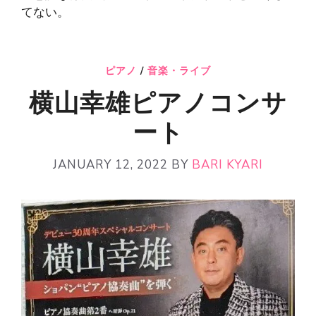
てない。
ピアノ
/
音楽・ライブ
横山幸雄ピアノコンサ
ート
JANUARY 12, 2022
BY
BARI KYARI