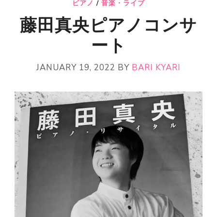
ピアノ
/
音楽・ライブ
藤田真央ピアノコンサ
ート
JANUARY 19, 2022
BY
BARI KYARI