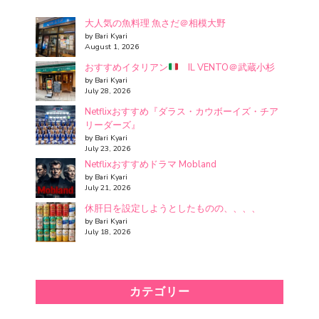
大人気の魚料理 魚さだ＠相模大野
by Bari Kyari
August 1, 2026
おすすめイタリアン
IL VENTO＠武蔵小杉
by Bari Kyari
July 28, 2026
Netflixおすすめ『ダラス・カウボーイズ・チア
リーダーズ』
by Bari Kyari
July 23, 2026
Netflixおすすめドラマ Mobland
by Bari Kyari
July 21, 2026
休肝日を設定しようとしたものの、、、、
by Bari Kyari
July 18, 2026
カテゴリー