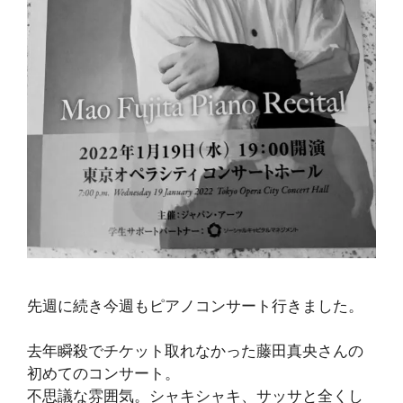
先週に続き今週もピアノコンサート行きました。
去年瞬殺でチケット取れなかった藤田真央さんの
初めてのコンサート。
不思議な雰囲気。シャキシャキ、サッサと全くし