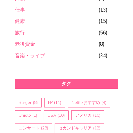
仕事
(13)
健康
(15)
旅行
(56)
老後資金
(8)
音楽・ライブ
(34)
タグ
Burger
(8)
FP
(11)
Netflixおすすめ
(4)
Uniqlo
(1)
USA
(10)
アメリカ
(10)
コンサート
(28)
セカンドキャリア
(12)