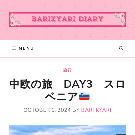
Skip
to
content
MENU
旅行
中欧の旅 DAY3 スロ
ベニア
OCTOBER 1, 2024
BY
BARI KYARI