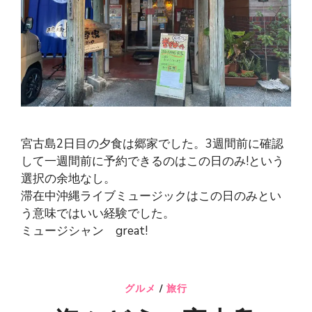
宮古島2日目の夕食は郷家でした。3週間前に確認
して一週間前に予約できるのはこの日のみ!という
選択の余地なし。
滞在中沖縄ライブミュージックはこの日のみとい
う意味ではいい経験でした。
ミュージシャン great!
グルメ
/
旅行