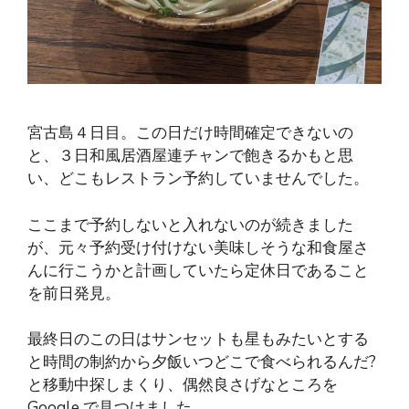
宮古島４日目。この日だけ時間確定できないの
と、３日和風居酒屋連チャンで飽きるかもと思
い、どこもレストラン予約していませんでした。
ここまで予約しないと入れないのが続きました
が、元々予約受け付けない美味しそうな和食屋さ
んに行こうかと計画していたら定休日であること
を前日発見。
最終日のこの日はサンセットも星もみたいとする
と時間の制約から夕飯いつどこで食べられるんだ?
と移動中探しまくり、偶然良さげなところを
Google で見つけました。