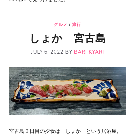
グルメ
/
旅行
しょか 宮古島
JULY 6, 2022
BY
BARI KYARI
宮古島３日目の夕食は しょか という居酒屋。