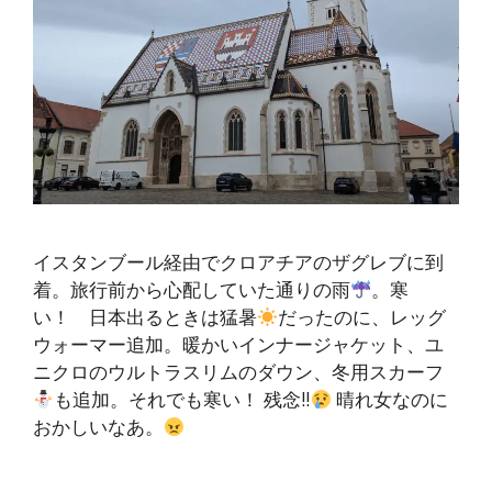
イスタンブール経由でクロアチアのザグレブに到
着。旅行前から心配していた通りの雨
。寒
い！ 日本出るときは猛暑
だったのに、レッグ
ウォーマー追加。暖かいインナージャケット、ユ
ニクロのウルトラスリムのダウン、冬用スカーフ
も追加。それでも寒い！ 残念!!
晴れ女なのに
おかしいなあ。