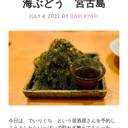
海ぶどう 宮古島
JULY 4, 2022
BY
BARI KYARI
今日は でいりぐち という居酒屋さんを予約し
ようとしたらいっぱいで取れず教えてもらった