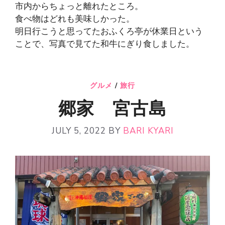
市内からちょっと離れたところ。
食べ物はどれも美味しかった。
明日行こうと思ってたおふくろ亭が休業日という
ことで、写真で見てた和牛にぎり食しました。
グルメ
/
旅行
郷家 宮古島
JULY 5, 2022
BY
BARI KYARI