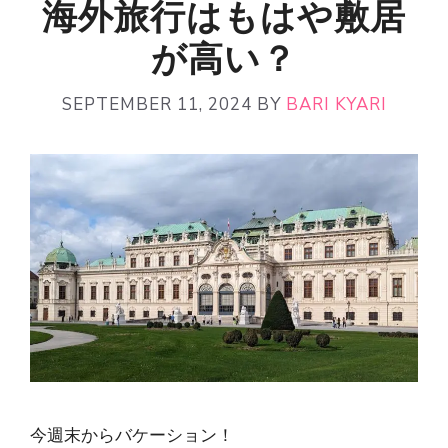
海外旅行はもはや敷居
が高い？
SEPTEMBER 11, 2024
BY
BARI KYARI
今週末からバケーション！