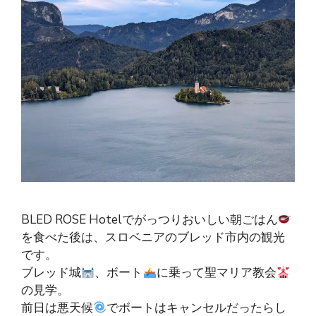
BLED ROSE Hotelでがっつりおいしい朝ごはん
を食べた後は、スロベニアのブレッド市内の観光
です。
ブレッド城
、ボート
に乗って聖マリア教会
の見学。
前日は悪天候
でボートはキャンセルだったらし