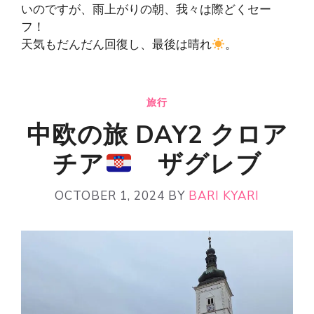
いのですが、雨上がりの朝、我々は際どくセー
フ！
天気もだんだん回復し、最後は晴れ
。
旅行
中欧の旅 DAY2 クロア
チア
ザグレブ
OCTOBER 1, 2024
BY
BARI KYARI