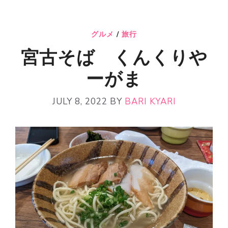
グルメ
/
旅行
宮古そば くんくりや
ーがま
JULY 8, 2022
BY
BARI KYARI