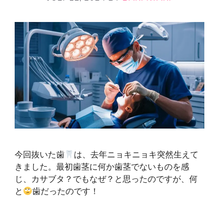
今回抜いた歯
は、去年ニョキニョキ突然生えて
きました。最初歯茎に何か歯茎でないものを感
じ、カサブタ？でもなぜ？と思ったのですが、何
と
歯だったのです！