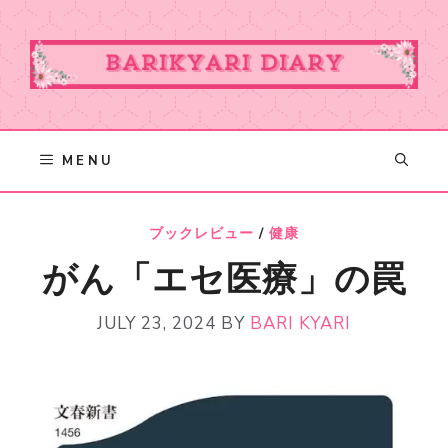
Skip
to
content
MENU
ブックレビュー
/
健康
がん「エセ医療」の罠
JULY 23, 2024
BY
BARI KYARI