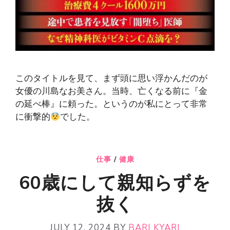
このタイトルを見て、まず頭に思い浮かんだのが
女優の川島なお美さん。当時、亡くなる前に『金
の延べ棒』に頼った。というのが私にとって非常
に衝撃的
でした。
仕事
/
健康
60歳にして親知らずを
抜く
JULY 12, 2024
BY
BARI KYARI