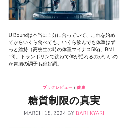
U Boundは本当に自分に合っていて、これを始め
てからいくら食べても、いくら飲んでも体重はず
っと維持（高校生の時の体重マイナス5Kg、BMI
19)。トランポリンで跳ねて体が揺れるのがいいの
か胃腸の調子も絶好調。
ブックレビュー
/
健康
糖質制限の真実
MARCH 15, 2024
BY
BARI KYARI