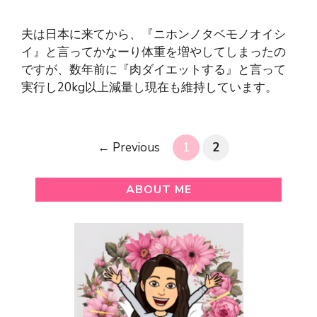
夫は日本に来てから、『ニホンノタベモノオイシ
イ』と言ってかなーり体重を増やしてしまったの
ですが、数年前に『肉ダイエットする』と言って
実行し20kg以上減量し現在も維持しています。
Page
Page
←
Previous
1
2
ABOUT ME