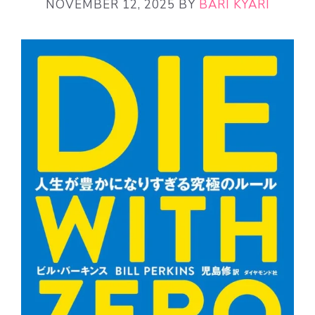
NOVEMBER 12, 2025
BY
BARI KYARI