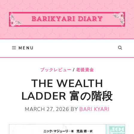
Skip
to
content
MENU
ブックレビュー
/
老後資金
THE WEALTH
LADDER 富の階段
MARCH 27, 2026
BY
BARI KYARI