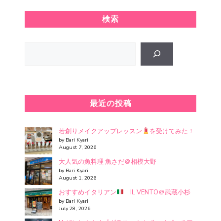
検索
Search
最近の投稿
若創りメイクアップレッスン
を受けてみた！
by Bari Kyari
August 7, 2026
大人気の魚料理 魚さだ＠相模大野
by Bari Kyari
August 1, 2026
おすすめイタリアン
IL VENTO＠武蔵小杉
by Bari Kyari
July 28, 2026