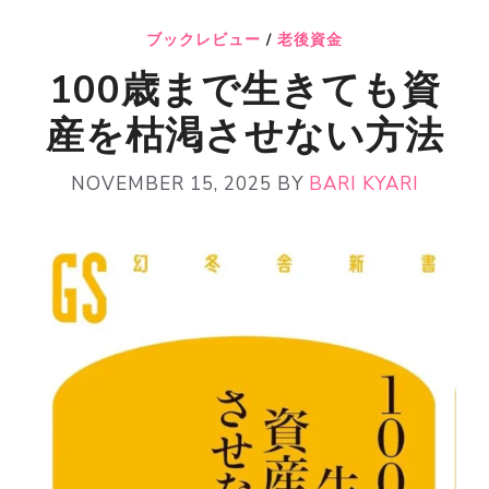
ブックレビュー
/
老後資金
100歳まで生きても資
産を枯渇させない方法
NOVEMBER 15, 2025
BY
BARI KYARI